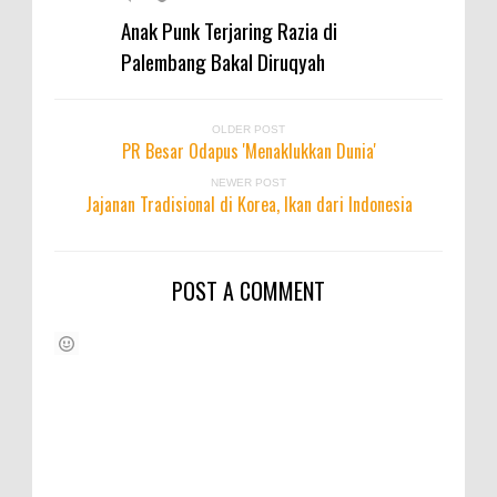
Anak Punk Terjaring Razia di
Palembang Bakal Diruqyah
OLDER POST
PR Besar Odapus 'Menaklukkan Dunia'
NEWER POST
Jajanan Tradisional di Korea, Ikan dari Indonesia
POST A COMMENT