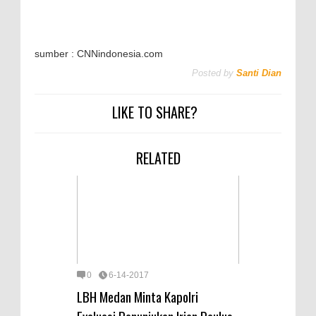
sumber : CNNindonesia.com
Posted by
Santi Dian
LIKE TO SHARE?
RELATED
0
6-14-2017
LBH Medan Minta Kapolri