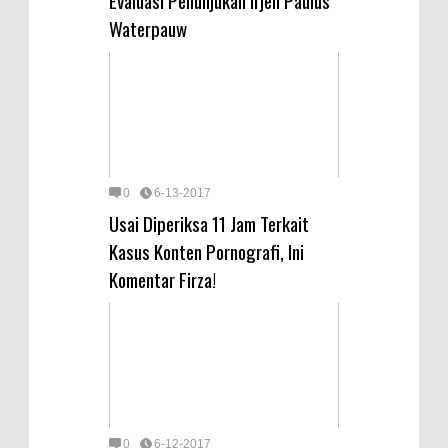
Evaluasi Penunjukan Irjen Paulus
Waterpauw
0
6-13-2017
Usai Diperiksa 11 Jam Terkait
Kasus Konten Pornografi, Ini
Komentar Firza!
0
6-12-2017