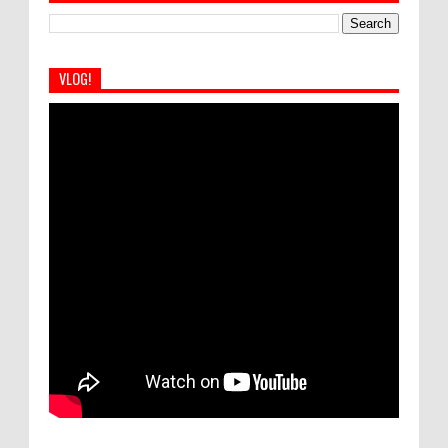
VLOG!