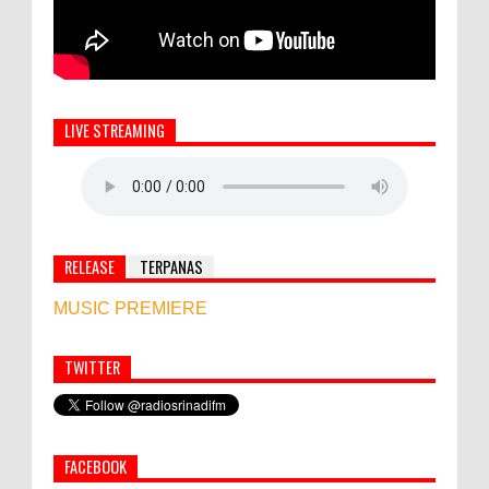
LIVE STREAMING
RELEASE
TERPANAS
MUSIC PREMIERE
TWITTER
Simbol Persahabatan, RI Bangun Islamic Centre di
Afghanistan
FACEBOOK
World Marketing Forum 2022: