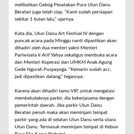
melibatkan Gebog Pesatakan Pura Ulun Danu
Beratan juga telah siap. “Kami sudah persiapan
sekitar 1 bulan lalu,” ujarnya.
Kata dia, Ulun Danu Art Festival IV dengan
puncak acara pada Minggu nanti dipastikan akan
dihadiri oleh dua menteri yakni Menteri
Pariwisata Ir Arif Yahya sekaligus membuka acara
dan Menteri Koperasi dan UMKM Anak Agung
Gede Ngurah Puspayoga. “Kemarin sudah acc,
jadi dipastikan datang,” tegasnya.
Karena akan dihadiri tamu VIP, untuk mengatasi
membeludaknya parkir, dia bekerjasama dengan
pemerintah daerah. Jika parkir Ulun Danu
Beratan penuh maka akan meminjam tempat
parkir yang ada di selatan Ulun Danu serta utara
Ulun Danu. Termasuk meminjam tempat di Kebun
Raya Eka Karya Bedugul.