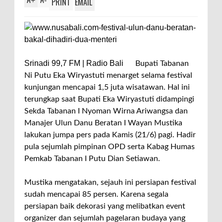
+
-
PRINT
EMAIL
Srinadi 99,7 FM | Radio Bali
Bupati Tabanan
Ni Putu Eka Wiryastuti menarget selama festival
kunjungan mencapai 1,5 juta wisatawan. Hal ini
terungkap saat Bupati Eka Wiryastuti didampingi
Sekda Tabanan I Nyoman Wirna Ariwangsa dan
Manajer Ulun Danu Beratan I Wayan Mustika
lakukan jumpa pers pada Kamis (21/6) pagi. Hadir
pula sejumlah pimpinan OPD serta Kabag Humas
Pemkab Tabanan I Putu Dian Setiawan.
Mustika mengatakan, sejauh ini persiapan festival
sudah mencapai 85 persen. Karena segala
persiapan baik dekorasi yang melibatkan event
organizer dan sejumlah pagelaran budaya yang