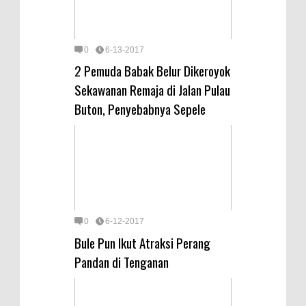
0
6-13-2017
2 Pemuda Babak Belur Dikeroyok
Sekawanan Remaja di Jalan Pulau
Buton, Penyebabnya Sepele
0
6-12-2017
Bule Pun Ikut Atraksi Perang
Pandan di Tenganan