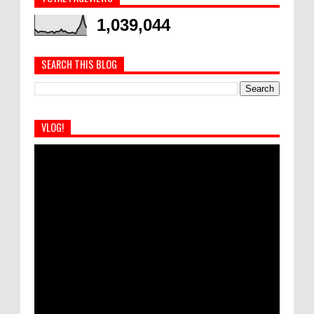
1,039,044
SEARCH THIS BLOG
VLOG!