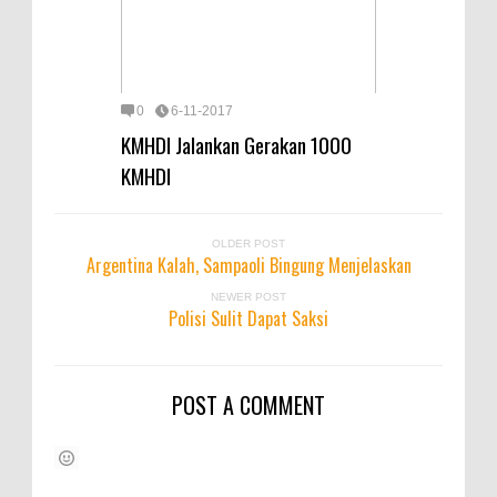
0
6-11-2017
KMHDI Jalankan Gerakan 1000
KMHDI
OLDER POST
Argentina Kalah, Sampaoli Bingung Menjelaskan
NEWER POST
Polisi Sulit Dapat Saksi
POST A COMMENT