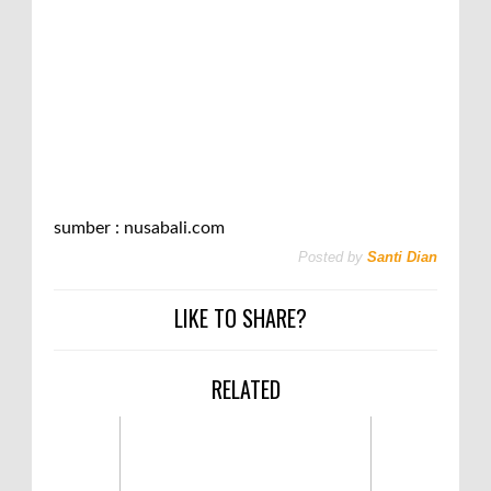
sumber : nusabali.com
Posted by
Santi Dian
LIKE TO SHARE?
RELATED