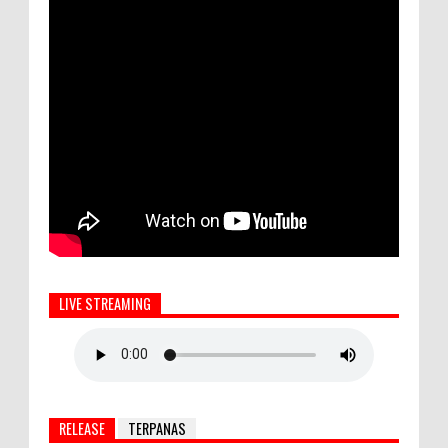
LIVE STREAMING
RELEASE
TERPANAS