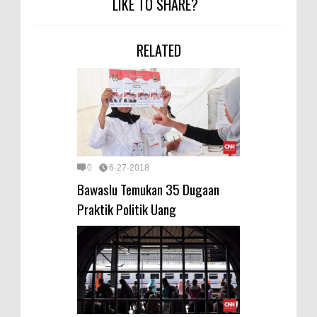
LIKE TO SHARE?
RELATED
0
6-27-2018
Bawaslu Temukan 35 Dugaan
Praktik Politik Uang