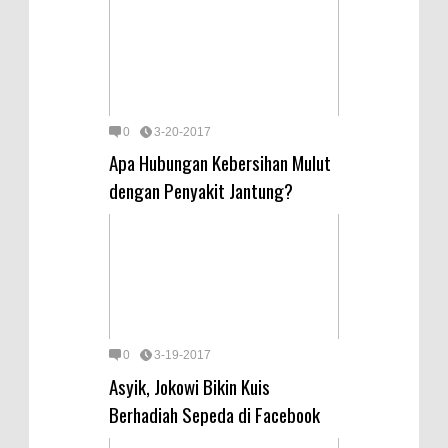
0
3-20-2017
Apa Hubungan Kebersihan Mulut
dengan Penyakit Jantung?
0
3-19-2017
Asyik, Jokowi Bikin Kuis
Berhadiah Sepeda di Facebook