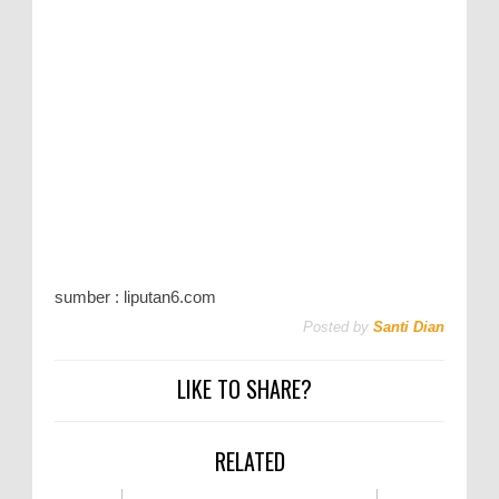
sumber : liputan6.com
Posted by
Santi Dian
LIKE TO SHARE?
RELATED