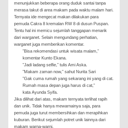
menunjukkan beberapa orang duduk santai tanpa
merasa takut di area makam pada waktu malam hari.
Ternyata ide mengecat makan dilakukan para
pemuda Cakra 8 kremalan RW 8 di dusun Puspan.
Tentu hal ini memicu sejumlah tanggapan menarik
dari warganet. Selain mengundang perhatian,
warganet juga memberikan komentar.
"Bisa rekomendasi untuk wisata malam,"
komentar Kunto Ekana.
"Jadi ladang selfie," tulis Ami Aska.
"Makam zaman now," sahut Nurita Sari
"Gak cuma rumah yang sekarang ini yang di cat.
Rumah masa depan juga harus di cat,"
kata Ayunda Syifa.
Jika dilihat dari atas, makam ternyata terlihat rapih
dan unik. Tidak hanya mewarnainya saja, para
pemuda juga turut membersihkan dan merapihkan
kuburan. Berikut sejumlah potret unik lainnya dari
makam warna-warni.