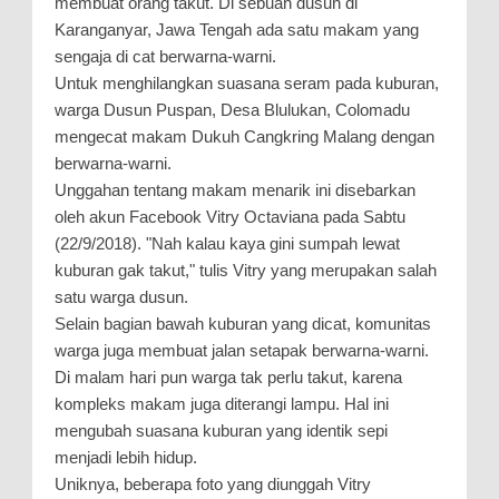
membuat orang takut. Di sebuah dusun di
Karanganyar, Jawa Tengah ada satu makam yang
sengaja di cat berwarna-warni.
Untuk menghilangkan suasana seram pada kuburan,
warga Dusun Puspan, Desa Blulukan, Colomadu
mengecat makam Dukuh Cangkring Malang dengan
berwarna-warni.
Unggahan tentang makam menarik ini disebarkan
oleh akun Facebook Vitry Octaviana pada Sabtu
(22/9/2018). "Nah kalau kaya gini sumpah lewat
kuburan gak takut," tulis Vitry yang merupakan salah
satu warga dusun.
Selain bagian bawah kuburan yang dicat, komunitas
warga juga membuat jalan setapak berwarna-warni.
Di malam hari pun warga tak perlu takut, karena
kompleks makam juga diterangi lampu. Hal ini
mengubah suasana kuburan yang identik sepi
menjadi lebih hidup.
Uniknya, beberapa foto yang diunggah Vitry