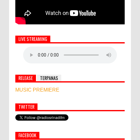
LIVE STREAMING
RELEASE
TERPANAS
MUSIC PREMIERE
TWITTER
Simbol Persahabatan, RI Bangun Islamic Centre di
Afghanistan
FACEBOOK
PEMKAB KLUNGKUNG GELAR PASAR