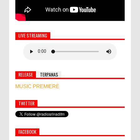
LIVE STREAMING
RELEASE
TERPANAS
MUSIC PREMIERE
TWITTER
Simbol Persahabatan, RI Bangun Islamic Centre di
Afghanistan
FACEBOOK
PEMKAB KLUNGKUNG GELAR PASAR