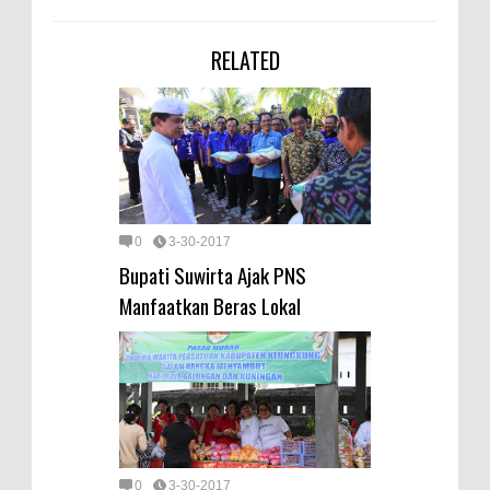
RELATED
0
3-30-2017
Bupati Suwirta Ajak PNS
Manfaatkan Beras Lokal
0
3-30-2017