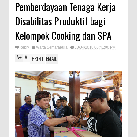
Pemberdayaan Tenaga Kerja
Disabilitas Produktif bagi
Kelompok Cooking dan SPA
Reply
Warta Semarapura
10/04/2018 06:41:00 PM
A
A
+
-
PRINT
EMAIL