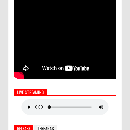
LIVE STREAMING
RELEASE
TERPANAS