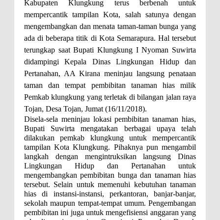
Kabupaten Klungkung terus berbenah untuk
mempercantik tampilan Kota, salah satunya dengan
mengembangkan dan menata taman-taman bunga yang
ada di beberapa titik di Kota Semarapura. Hal tersebut
terungkap saat Bupati Klungkung I Nyoman Suwirta
didampingi Kepala Dinas Lingkungan Hidup dan
Pertanahan, AA Kirana meninjau langsung penataan
taman dan tempat pembibitan tanaman hias milik
Pemkab klungkung yang terletak di bilangan jalan raya
Tojan, Desa Tojan, Jumat (16/11/2018).
Disela-sela meninjau lokasi pembibitan tanaman hias,
Bupati Suwirta mengatakan berbagai upaya telah
dilakukan pemkab klungkung untuk mempercantik
tampilan Kota Klungkung. Pihaknya pun mengambil
langkah dengan mengintruksikan langsung Dinas
Lingkungan Hidup dan Pertanahan untuk
mengembangkan pembibitan bunga dan tanaman hias
tersebut. Selain untuk memenuhi kebutuhan tanaman
hias di instansi-instansi, perkantoran, banjar-banjar,
sekolah maupun tempat-tempat umum. Pengembangan
pembibitan ini juga untuk mengefisiensi anggaran yang