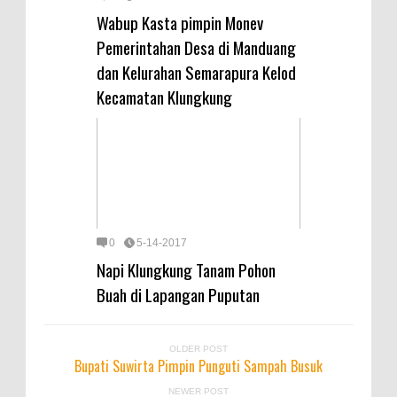
Wabup Kasta pimpin Monev
Pemerintahan Desa di Manduang
dan Kelurahan Semarapura Kelod
Kecamatan Klungkung
0
5-14-2017
Napi Klungkung Tanam Pohon
Buah di Lapangan Puputan
OLDER POST
Bupati Suwirta Pimpin Punguti Sampah Busuk
NEWER POST