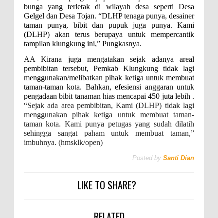
bunga yang terletak di wilayah desa seperti Desa
Gelgel dan Desa Tojan. “DLHP tenaga punya, desainer
taman punya, bibit dan pupuk juga punya. Kami
(DLHP) akan terus berupaya untuk mempercantik
tampilan klungkung ini,” Pungkasnya.
AA Kirana juga mengatakan sejak adanya areal
pembibitan tersebut, Pemkab Klungkung tidak lagi
menggunakan/melibatkan pihak ketiga untuk membuat
taman-taman kota. Bahkan, efesiensi anggaran untuk
pengadaan bibit tanaman hias mencapai 450 juta lebih .
“
Sejak ada area pembibitan, Kami (DLHP) tidak lagi
menggunakan pihak ketiga untuk membuat taman-
taman kota. Kami punya petugas yang sudah dilatih
sehingga sangat paham untuk membuat taman,”
imbuhnya. (hmsklk/open)
Posted by
Santi Dian
LIKE TO SHARE?
RELATED