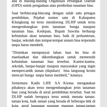
ada di masing-masing Organisasi Perangkat Daerah
(OPD) untuk pengadaan atau pembelian tanaman hias.
Saat berbincang-bincang dengan salah satu petugas
pembibitan, Pejabat nomor satu di Kabupaten
Klungkung ini terus mendorong DLHP untuk terus
mengembangkan jenis tanaman bunga maupun
tanaman hias. Kedepan, Bupati Suwirta berharap
kebutuhan akan tanaman hias, baik di perkantoran,
banjar, sekolah dan tempat-tempat umum bisa terpenuhi
tanpa harus membeli.
“Disinikan mempunyai lahan luas itu bisa di
manfaatkan dan dikembangkan untuk memenuhi
kebutuhan tanaman hias tersebut. Kantor-kantor,
sekolah, banjar-banjar maupun masyarakat yang ingin
mempercantik taman (
tlajakan)
bisa langsung kesini
mencari bunga tanpa harus membeli,” katanya.
Sementara Kadis LHP, AA Kirana mengatakan
pihaknya akan terus mengembangkan jenis tanaman
hias yang berada di areal pembibitan tersebut. Saat ini
DLHP sudah berupaya terus untuk menata taman-
taman kota, baik taman yang berada di beberapa titik di
kota, areal lapangan puputan maupun taman-taman