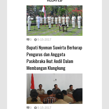
0
5-15-2017
Bupati Nyoman Suwirta Berharap
Pengurus dan Anggota
Paskibraka Ikut Andil Dalam
Membangun Klungkung
0
5-15-2017