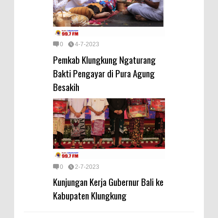
0
4-7-2023
Pemkab Klungkung Ngaturang
Bakti Pengayar di Pura Agung
Besakih
0
2-7-2023
Kunjungan Kerja Gubernur Bali ke
Kabupaten Klungkung