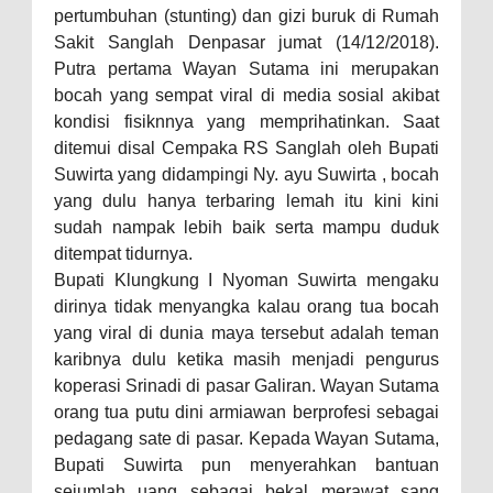
pertumbuhan (stunting) dan gizi buruk di Rumah
Sakit Sanglah Denpasar jumat (14/12/2018).
Putra pertama Wayan Sutama ini merupakan
bocah yang sempat viral di media sosial akibat
kondisi fisiknnya yang memprihatinkan. Saat
ditemui disal Cempaka RS Sanglah oleh Bupati
Suwirta yang didampingi Ny. ayu Suwirta , bocah
yang dulu hanya terbaring lemah itu kini kini
sudah nampak lebih baik serta mampu duduk
ditempat tidurnya.
Bupati Klungkung I Nyoman Suwirta mengaku
dirinya tidak menyangka kalau orang tua bocah
yang viral di dunia maya tersebut adalah teman
karibnya dulu ketika masih menjadi pengurus
koperasi Srinadi di pasar Galiran. Wayan Sutama
orang tua putu dini armiawan berprofesi sebagai
pedagang sate di pasar. Kepada Wayan Sutama,
Bupati Suwirta pun menyerahkan bantuan
sejumlah uang sebagai bekal merawat sang