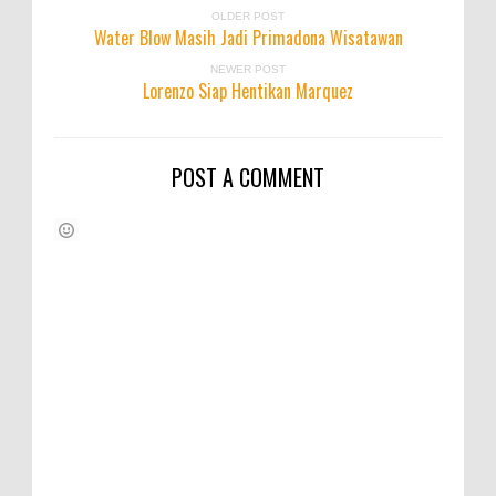
OLDER POST
Water Blow Masih Jadi Primadona Wisatawan
NEWER POST
Lorenzo Siap Hentikan Marquez
POST A COMMENT