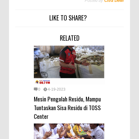
Posted by
Citra Dewi
LIKE TO SHARE?
RELATED
0
4-19-2023
Mesin Pengolah Residu, Mampu
Tuntaskan Sisa Residu di TOSS
Center