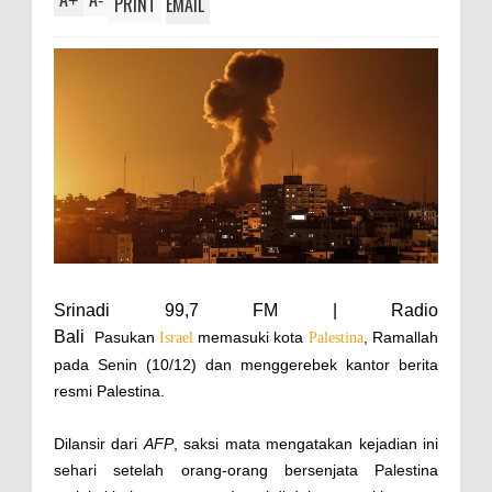
+
-
PRINT
EMAIL
Srinadi 99,7 FM | Radio
Bali
Pasukan
memasuki kota
, Ramallah
Israel
Palestina
pada Senin (10/12) dan menggerebek kantor berita
resmi Palestina.
Dilansir dari
AFP
, saksi mata mengatakan kejadian ini
sehari setelah orang-orang bersenjata Palestina