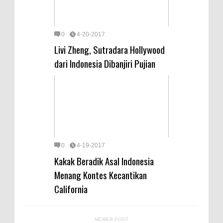
0
4-20-2017
Livi Zheng, Sutradara Hollywood
dari Indonesia Dibanjiri Pujian
0
4-19-2017
Kakak Beradik Asal Indonesia
Menang Kontes Kecantikan
California
NEWER POST