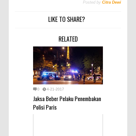
Posted by
Citra Dewi
LIKE TO SHARE?
RELATED
0
4-21-2017
Jaksa Beber Pelaku Penembakan
Polisi Paris