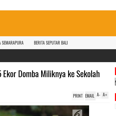
A SEMARAPURA
BERITA SEPUTAR BALI
5 Ekor Domba Miliknya ke Sekolah
A
A
PRINT
EMAIL
-
+