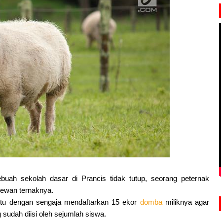
buah sekolah dasar di Prancis tidak tutup, seorang peternak
ewan ternaknya.
l itu dengan sengaja mendaftarkan 15 ekor
domba
miliknya agar
sudah diisi oleh sejumlah siswa.