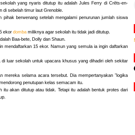
 sekolah yang nyaris ditutup itu adalah Jules Ferry di Crêts-en-
 di sebelah timur laut Grenoble.
eh pihak berwenang setelah mengalami penurunan jumlah siswa
15 ekor
domba
miliknya agar sekolah itu tidak jadi ditutup.
dalah Baa-bete, Dolly dan Shaun.
gin mendaftarkan 15 ekor. Namun yang semula ia ingin daftarkan
i luar sekolah untuk upacara khusus yang dihadiri oleh sekitar
iran mereka selama acara tersebut. Dia mempertanyakan "logika
mendorong penutupan kelas semacam itu.
itu akan ditutup atau tidak. Tetapi itu adalah bentuk protes dari
up.