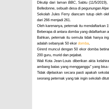
Dikutip dari laman
BBC
, Sabtu (11/5/2019),
Belledonne, sebuah desa di pegunungan Alpen
Sekolah Jules Ferry diancam tutup oleh ol
dari 266 menjadi 261.
Oleh karenanya, peternak itu mendaftarkan 
Beberapa di antara domba yang didaftarkan a
Bahkan, peternak itu semula tidak hanya in
adalah sebanyak 50 ekor
domba
.
Girerd muncul dengan 50 ekor domba betina d
200 guru, murid dan pejabat.
Wali Kota Jean-Louis diberikan akta kelah
ambang batas yang mengganggu" yang bisa 
Tidak dijelaskan secara pasti apakah sekolah 
seorang peternak yang tak ingin sekolah ditut