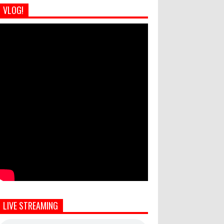
VLOG!
LIVE STREAMING