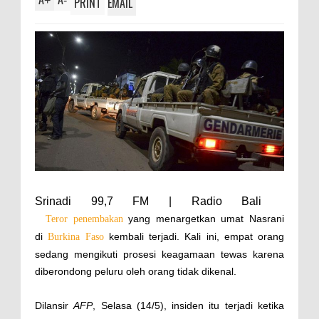
+
-
PRINT
EMAIL
Srinadi 99,7 FM | Radio Bali
yang menargetkan umat Nasrani
Teror
penembakan
di
kembali terjadi. Kali ini, empat orang
Burkina Faso
sedang mengikuti prosesi keagamaan tewas karena
diberondong peluru oleh orang tidak dikenal.
Dilansir
AFP
, Selasa (14/5), insiden itu terjadi ketika