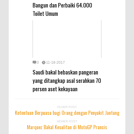
Bangun dan Perbaiki 64.000
Toilet Umum
0
11-18-2017
Saudi bakal bebaskan pangeran
yang ditangkap asal serahkan 70
persen aset kekayaan
OLDER POST
Ketentuan Berpuasa bagi Orang dengan Penyakit Jantung
NEWER POST
Marquez Bakal Kesulitan di MotoGP Prancis