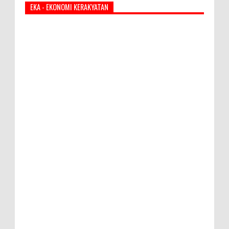
EKA - EKONOMI KERAKYATAN