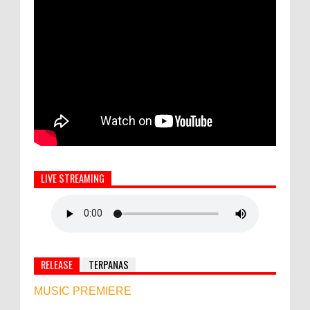
LIVE STREAMING
RELEASE
TERPANAS
MUSIC PREMIERE