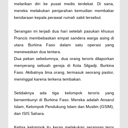
melarikan diri ke pusat medis terdekat. Di sana,
mereka melakukan penjarahan kemudian membakar
kendaraan kepala perawat rumah sakit tersebut.
Serangan ini terjadi dua hari setelah pasukan khusus
Prancis membebaskan empat sandera warga asing di
utara Burkina Faso dalam satu operasi yang
menewaskan dua tentara.
Dua pekan sebelumnya, dua orang teroris dilaporkan
menyerang sebuah gereja di Kota Silgadji, Burkina
Faso. Akibatnya lima orang, termasuk seorang pastor,
meninggal karena terkena tembakan.
Setidaknya ada tiga kelompok teroris yang
bersembunyi di Burkina Faso. Mereka adalah Ansarul
Islam, Kelompok Pendukung Islam dan Muslim (GSIM),
dan ISIS Sahara.
Ketiga kelompok itu kerap melakukan serangan teror