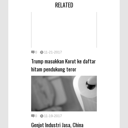
RELATED
0
11-21-2017
Trump masukkan Korut ke daftar
hitam pendukung teror
0
11-19-2017
Genjot Industri Jasa, China