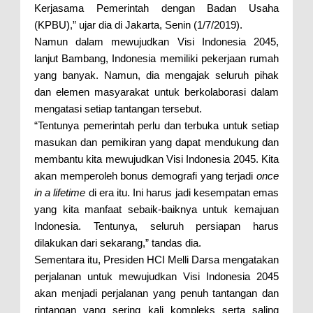
Kerjasama Pemerintah dengan Badan Usaha
(KPBU),” ujar dia di Jakarta, Senin (1/7/2019).
Namun dalam mewujudkan Visi Indonesia 2045,
lanjut Bambang, Indonesia memiliki pekerjaan rumah
yang banyak. Namun, dia mengajak seluruh pihak
dan elemen masyarakat untuk berkolaborasi dalam
mengatasi setiap tantangan tersebut.
“Tentunya pemerintah perlu dan terbuka untuk setiap
masukan dan pemikiran yang dapat mendukung dan
membantu kita mewujudkan Visi Indonesia 2045. Kita
akan memperoleh bonus demografi yang terjadi
once
in a lifetime
di era itu. Ini harus jadi kesempatan emas
yang kita manfaat sebaik-baiknya untuk kemajuan
Indonesia. Tentunya, seluruh persiapan harus
dilakukan dari sekarang,” tandas dia.
Sementara itu, Presiden HCI Melli Darsa mengatakan
perjalanan untuk mewujudkan Visi Indonesia 2045
akan menjadi perjalanan yang penuh tantangan dan
rintangan yang sering kali kompleks serta saling