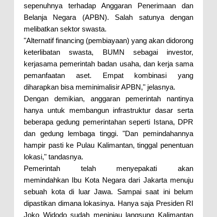
sepenuhnya terhadap Anggaran Penerimaan dan
Belanja Negara (APBN). Salah satunya dengan
melibatkan sektor swasta.
"Alternatif financing (pembiayaan) yang akan didorong
keterlibatan swasta, BUMN sebagai investor,
kerjasama pemerintah badan usaha, dan kerja sama
pemanfaatan aset. Empat kombinasi yang
diharapkan bisa meminimalisir APBN," jelasnya.
Dengan demikian, anggaran pemerintah nantinya
hanya untuk membangun infrastruktur dasar serta
beberapa gedung pemerintahan seperti Istana, DPR
dan gedung lembaga tinggi. "Dan pemindahannya
hampir pasti ke Pulau Kalimantan, tinggal penentuan
lokasi," tandasnya.
Pemerintah telah menyepakati akan
memindahkan Ibu Kota Negara dari Jakarta menuju
sebuah kota di luar Jawa. Sampai saat ini belum
dipastikan dimana lokasinya. Hanya saja Presiden RI
Joko Widodo sudah meninjau langsung Kalimantan