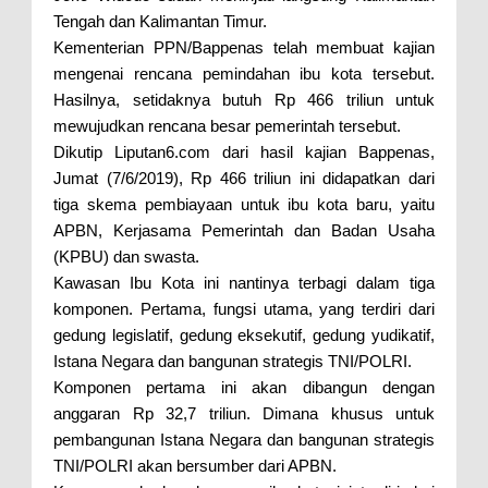
Tengah dan Kalimantan Timur.
Kementerian PPN/Bappenas telah membuat kajian
mengenai rencana pemindahan ibu kota tersebut.
Hasilnya, setidaknya butuh Rp 466 triliun untuk
mewujudkan rencana besar pemerintah tersebut.
Dikutip Liputan6.com dari hasil kajian Bappenas,
Jumat (7/6/2019), Rp 466 triliun ini didapatkan dari
tiga skema pembiayaan untuk ibu kota baru, yaitu
APBN, Kerjasama Pemerintah dan Badan Usaha
(KPBU) dan swasta.
Kawasan Ibu Kota ini nantinya terbagi dalam tiga
komponen. Pertama, fungsi utama, yang terdiri dari
gedung legislatif, gedung eksekutif, gedung yudikatif,
Istana Negara dan bangunan strategis TNI/POLRI.
Komponen pertama ini akan dibangun dengan
anggaran Rp 32,7 triliun. Dimana khusus untuk
pembangunan Istana Negara dan bangunan strategis
TNI/POLRI akan bersumber dari APBN.