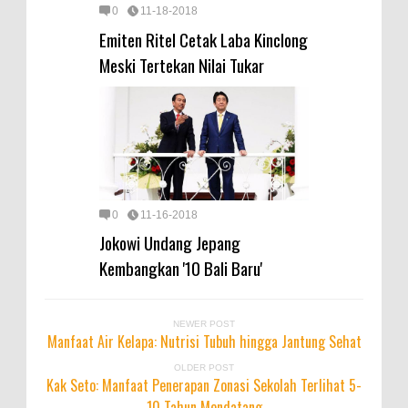
0
11-18-2018
Emiten Ritel Cetak Laba Kinclong
Meski Tertekan Nilai Tukar
0
11-16-2018
Jokowi Undang Jepang
Kembangkan '10 Bali Baru'
NEWER POST
Manfaat Air Kelapa: Nutrisi Tubuh hingga Jantung Sehat
OLDER POST
Kak Seto: Manfaat Penerapan Zonasi Sekolah Terlihat 5-
10 Tahun Mendatang