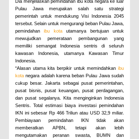
Dia menjelaskan pemindahan ibu kota negara ke luar
Pulau Jawa merupakan salah satu strategi
pemerintah untuk mendukung Visi Indonesia 2045
tersebut. Selain untuk mengurangi beban Pulau Jawa,
pemindahan
ibu kota
utamanya bertujuan untuk
mewujudkan pemerataan pembangunan yang
memiliki semangat Indonesia sentris di seluruh
kawasan Indonesia, utamanya Kawasan Timur
Indonesia.
“Alasan utama kita berpikir untuk memindahkan
ibu
kota
negara adalah karena beban Pulau Jawa sudah
cukup besar. Jakarta sebagai pusat pemerintahan,
pusat bisnis, pusat keuangan, pusat perdagangan,
dan pusat segalanya. Kita menginginkan Indonesia
Sentris. Total estimasi biaya investasi pemindahan
IKN ini sebesar Rp 466 Triliun atau USD 32,9 miliar.
Pembiayaan pemindahan IKN tidak akan
memberatkan APBN, tetapi akan lebih
mengutamakan peranan swasta, BUMN dan