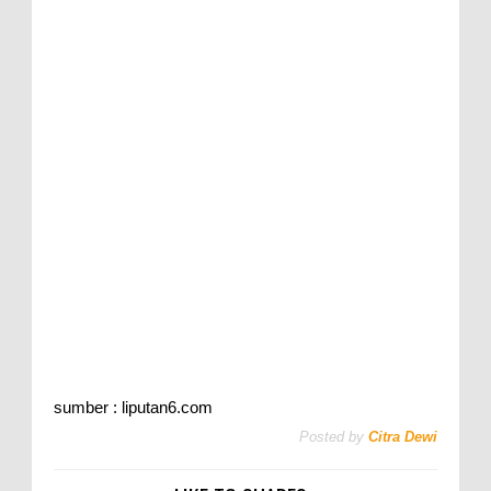
sumber : liputan6.com
Posted by
Citra Dewi