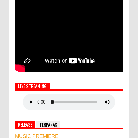
LIVE STREAMING
RELEASE
TERPANAS
MUSIC PREMIERE