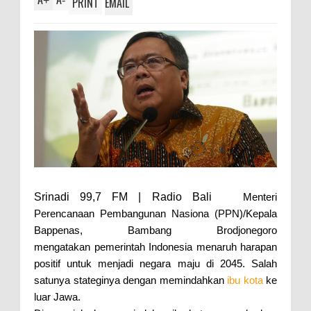
+
-
PRINT
EMAIL
Srinadi 99,7 FM | Radio Bali
Menteri
Perencanaan Pembangunan Nasiona (PPN)/Kepala
Bappenas, Bambang Brodjonegoro
mengatakan pemerintah Indonesia menaruh harapan
positif untuk menjadi negara maju di 2045. Salah
satunya stateginya dengan memindahkan
ibu kota
ke
luar Jawa.