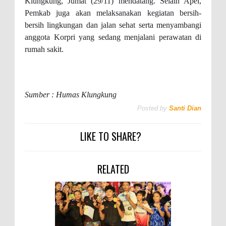
Klungkung, Jumat (29/11) mendatang. Selain Apel,
Pemkab juga akan melaksanakan kegiatan bersih-
bersih lingkungan dan jalan sehat serta menyambangi
anggota Korpri yang sedang menjalani perawatan di
rumah sakit.
Sumber : Humas Klungkung
Posted by
Santi Dian
LIKE TO SHARE?
RELATED