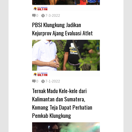
0
7-3-2022
PBSI Klungkung Jadikan
Kejurprov Ajang Evaluasi Atlet
0
7-1-2022
Ternak Madu Kele-kele dari
Kalimantan dan Sumatera,
Komang Teja Dapat Perhatian
Pemkab Klungkung