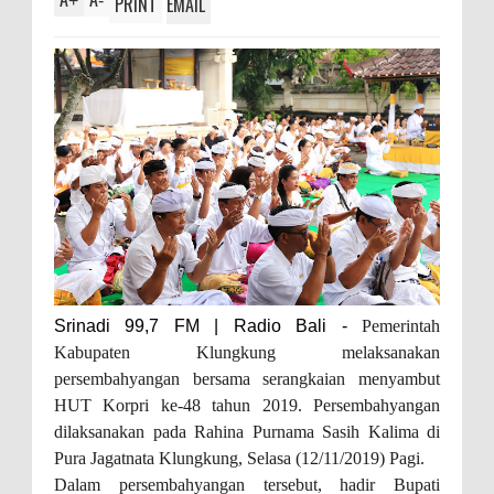
+
-
PRINT
EMAIL
Srinadi 99,7 FM | Radio Bali -
Pemerintah
Kabupaten Klungkung melaksanakan
persembahyangan bersama serangkaian menyambut
HUT Korpri ke-48 tahun 2019. Persembahyangan
dilaksanakan pada Rahina Purnama Sasih Kalima di
Pura Jagatnata Klungkung, Selasa (12/11/2019) Pagi.
Dalam persembahyangan tersebut, hadir Bupati