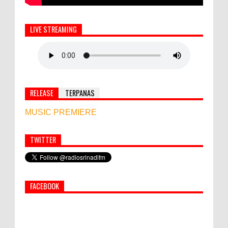
LIVE STREAMING
RELEASE
TERPANAS
MUSIC PREMIERE
TWITTER
Simbol Persahabatan, RI Bangun Islamic Centre di
Afghanistan
FACEBOOK
PEMKAB KLUNGKUNG GELAR PASAR
MURAH