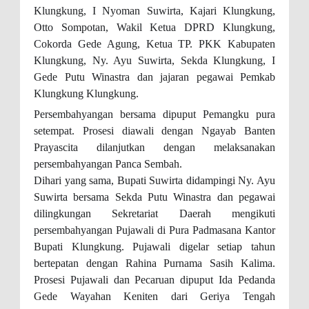
Klungkung, I Nyoman Suwirta, Kajari Klungkung,
Otto Sompotan, Wakil Ketua DPRD Klungkung,
Cokorda Gede Agung, Ketua TP. PKK Kabupaten
Klungkung, Ny. Ayu Suwirta, Sekda Klungkung, I
Gede Putu Winastra dan jajaran pegawai Pemkab
Klungkung Klungkung.
Persembahyangan bersama dipuput Pemangku pura
setempat. Prosesi diawali dengan Ngayab Banten
Prayascita dilanjutkan dengan melaksanakan
persembahyangan Panca Sembah.
Dihari yang sama, Bupati Suwirta didampingi Ny. Ayu
Suwirta bersama Sekda Putu Winastra dan pegawai
dilingkungan Sekretariat Daerah mengikuti
persembahyangan Pujawali di Pura Padmasana Kantor
Bupati Klungkung. Pujawali digelar setiap tahun
bertepatan dengan Rahina Purnama Sasih Kalima.
Prosesi Pujawali dan Pecaruan dipuput Ida Pedanda
Gede Wayahan Keniten dari Geriya Tengah