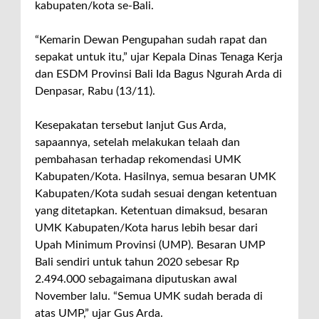
kabupaten/kota se-Bali.
“Kemarin Dewan Pengupahan sudah rapat dan
sepakat untuk itu,” ujar Kepala Dinas Tenaga Kerja
dan ESDM Provinsi Bali Ida Bagus Ngurah Arda di
Denpasar, Rabu (13/11).
Kesepakatan tersebut lanjut Gus Arda,
sapaannya, setelah melakukan telaah dan
pembahasan terhadap rekomendasi UMK
Kabupaten/Kota. Hasilnya, semua besaran UMK
Kabupaten/Kota sudah sesuai dengan ketentuan
yang ditetapkan. Ketentuan dimaksud, besaran
UMK Kabupaten/Kota harus lebih besar dari
Upah Minimum Provinsi (UMP). Besaran UMP
Bali sendiri untuk tahun 2020 sebesar Rp
2.494.000 sebagaimana diputuskan awal
November lalu. “Semua UMK sudah berada di
atas UMP,” ujar Gus Arda.