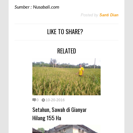
Sumber : Nusabali.com
Posted by
Santi Dian
LIKE TO SHARE?
RELATED
0
10-20-2016
Setahun, Sawah di Gianyar
Hilang 155 Ha