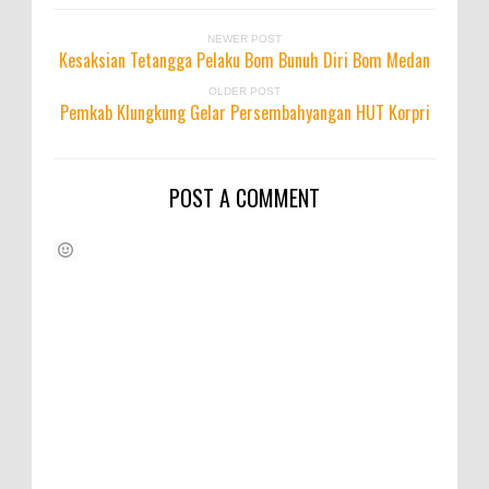
NEWER POST
Kesaksian Tetangga Pelaku Bom Bunuh Diri Bom Medan
OLDER POST
Pemkab Klungkung Gelar Persembahyangan HUT Korpri
POST A COMMENT