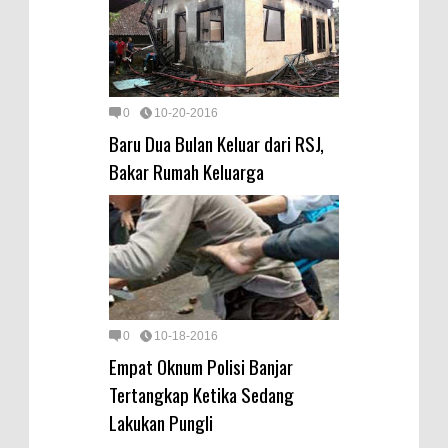
0
10-20-2016
Baru Dua Bulan Keluar dari RSJ,
Bakar Rumah Keluarga
0
10-18-2016
Empat Oknum Polisi Banjar
Tertangkap Ketika Sedang
Lakukan Pungli