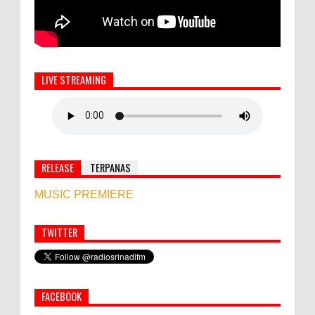
LIVE STREAMING
RELEASE
TERPANAS
MUSIC PREMIERE
TWITTER
Simbol Persahabatan, RI Bangun Islamic Centre di
Afghanistan
FACEBOOK
PEMKAB KLUNGKUNG GELAR PASAR