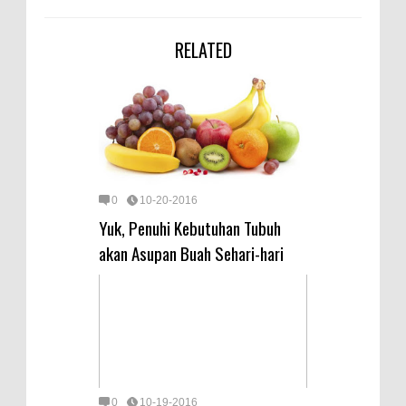
RELATED
0
10-20-2016
Yuk, Penuhi Kebutuhan Tubuh
akan Asupan Buah Sehari-hari
0
10-19-2016