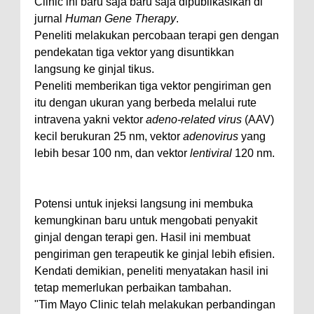
Clinic ini baru saja baru saja dipublikasikan di
jurnal
Human Gene Therapy
.
Peneliti melakukan percobaan terapi gen dengan
pendekatan tiga vektor yang disuntikkan
langsung ke ginjal tikus.
Peneliti memberikan tiga vektor pengiriman gen
itu dengan ukuran yang berbeda melalui rute
intravena yakni vektor
adeno-related virus
(AAV)
kecil berukuran 25 nm, vektor
adenovirus
yang
lebih besar 100 nm, dan vektor
lentiviral
120 nm.
Potensi untuk injeksi langsung ini membuka
kemungkinan baru untuk mengobati penyakit
ginjal dengan terapi gen. Hasil ini membuat
pengiriman gen terapeutik ke ginjal lebih efisien.
Kendati demikian, peneliti menyatakan hasil ini
tetap memerlukan perbaikan tambahan.
"Tim Mayo Clinic telah melakukan perbandingan