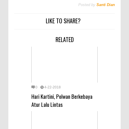
Posted by
Santi Dian
LIKE TO SHARE?
RELATED
0
4-22-2018
Hari Kartini, Polwan Berkebaya
Atur Lalu Lintas