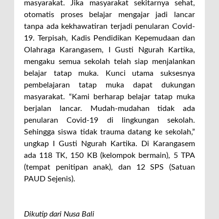
masyarakat. Jika masyarakat sekitarnya sehat,
otomatis proses belajar mengajar jadi lancar
tanpa ada kekhawatiran terjadi penularan Covid-
19. Terpisah, Kadis Pendidikan Kepemudaan dan
Olahraga Karangasem, I Gusti Ngurah Kartika,
mengaku semua sekolah telah siap menjalankan
belajar tatap muka. Kunci utama suksesnya
pembelajaran tatap muka dapat dukungan
masyarakat. “Kami berharap belajar tatap muka
berjalan lancar. Mudah-mudahan tidak ada
penularan Covid-19 di lingkungan sekolah.
Sehingga siswa tidak trauma datang ke sekolah,”
ungkap I Gusti Ngurah Kartika. Di Karangasem
ada 118 TK, 150 KB (kelompok bermain), 5 TPA
(tempat penitipan anak), dan 12 SPS (Satuan
PAUD Sejenis).
Dikutip dari Nusa Bali