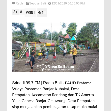
Reply
Seputar Bali
12/09/2020 06:55:00 PM
A
A
+
-
PRINT
EMAIL
Srinadi 99,7 FM | Radio Bali -
PAUD Pratama
Widya Pasraman Banjar Kubakal, Desa
Pempatan, Kecamatan Rendang dan TK Amerta
Yulia Ganesa Banjar Geluwung, Desa Pempatan
siap menjalankan pembelajaran tatap muka mulai