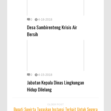
0
4-18-2018
Desa Sambirenteng Krisis Air
Bersih
0
4-15-2018
Jabatan Kepala Dinas Lingkungan
Hidup Dilelang
OLDER POST
Bupati Suwirta Tugaskan Instansi Terkait Untuk Segera