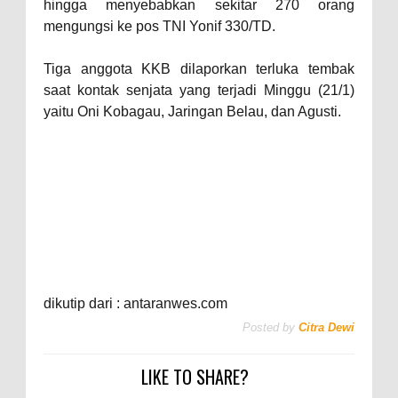
hingga menyebabkan sekitar 270 orang
mengungsi ke pos TNI Yonif 330/TD.
Tiga anggota KKB dilaporkan terluka tembak
saat kontak senjata yang terjadi Minggu (21/1)
yaitu Oni Kobagau, Jaringan Belau, dan Agusti.
dikutip dari : antaranwes.com
Posted by
Citra Dewi
LIKE TO SHARE?