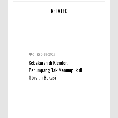
RELATED
0
5-18-2017
Kebakaran di Klender,
Penumpang Tak Menumpuk di
Stasiun Bekasi