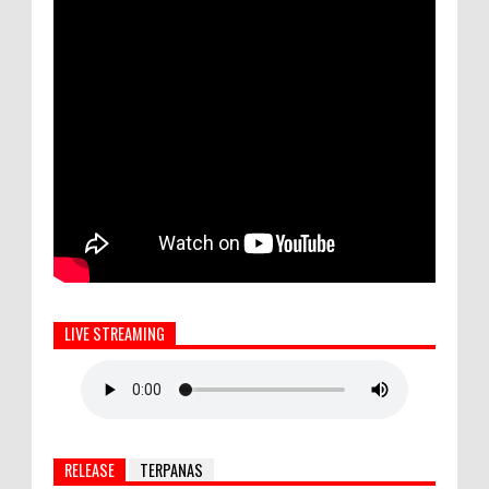
LIVE STREAMING
RELEASE
TERPANAS