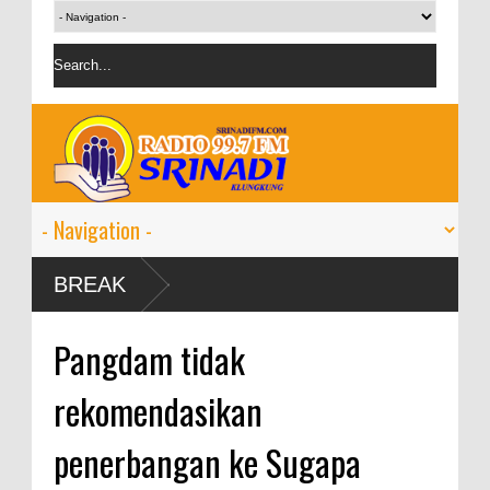
-11
BREAK
Pangdam tidak
rekomendasikan
penerbangan ke Sugapa