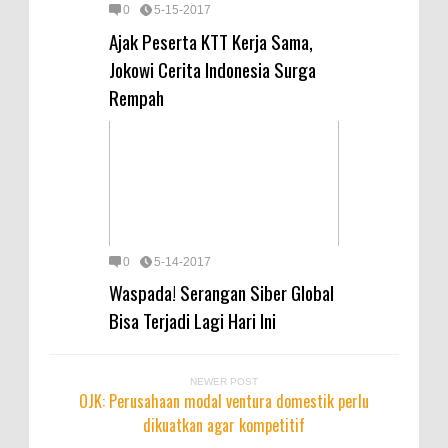
0
5-15-2017
Ajak Peserta KTT Kerja Sama,
Jokowi Cerita Indonesia Surga
Rempah
0
5-14-2017
Waspada! Serangan Siber Global
Bisa Terjadi Lagi Hari Ini
NEWER POST
OJK: Perusahaan modal ventura domestik perlu
dikuatkan agar kompetitif