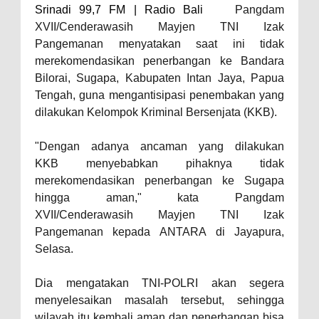
Srinadi 99,7 FM | Radio Bali
Pangdam
XVII/Cenderawasih Mayjen TNI Izak
Pangemanan menyatakan saat ini tidak
merekomendasikan penerbangan ke Bandara
Bilorai, Sugapa, Kabupaten Intan Jaya, Papua
Tengah, guna mengantisipasi penembakan yang
dilakukan Kelompok Kriminal Bersenjata (KKB).
"Dengan adanya ancaman yang dilakukan
KKB menyebabkan pihaknya tidak
merekomendasikan penerbangan ke Sugapa
hingga aman," kata Pangdam
XVII/Cenderawasih Mayjen TNI Izak
Pangemanan kepada ANTARA di Jayapura,
Selasa.
Dia mengatakan TNI-POLRI akan segera
menyelesaikan masalah tersebut, sehingga
wilayah itu kembali aman dan penerbangan bisa