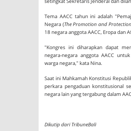
setingkat Sekretaris Jenderal dan di
Tema AACC tahun ini adalah "Pemaj
Negara (
The Promotion and Protection o
18 negara anggota AACC, Eropa dan Af
"Kongres ini diharapkan dapat me
negara-negara anggota AACC untuk
warga negara," kata Nina.
Saat ini Mahkamah Konstitusi Republ
perkara pengaduan konstitusional 
negara lain yang tergabung dalam AA
Dikutip dari TribuneBali