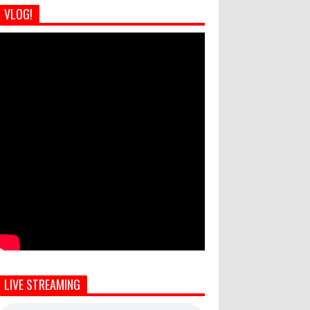
VLOG!
LIVE STREAMING