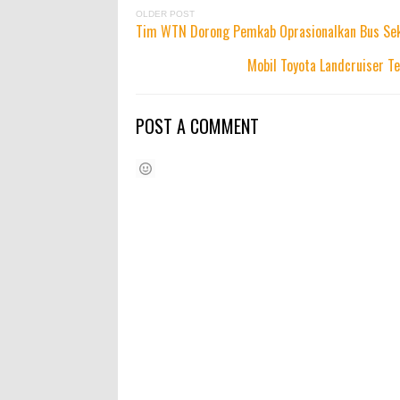
OLDER POST
Tim WTN Dorong Pemkab Oprasionalkan Bus Se
Mobil Toyota Landcruiser 
POST A COMMENT