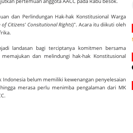
lanjutkan pertemuan anggota AACC pada Rabu besok.
uan dan Perlindungan Hak-hak Konstitusional Warga
f Citizens' Consitutional Rights
)". Acara itu diikuti oleh
rika.
njadi landasan bagi terciptanya komitmen bersama
 memajukan dan melindungi hak-hak Konstitusional
ik Indonesia belum memiliki kewenangan penyelesaian
sehingga merasa perlu menimba pengalaman dari MK
CC.