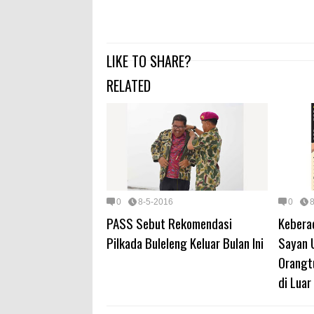
LIKE TO SHARE?
RELATED
0
8-5-2016
0
PASS Sebut Rekomendasi
Kebera
Pilkada Buleleng Keluar Bulan Ini
Sayan 
Orangt
di Luar