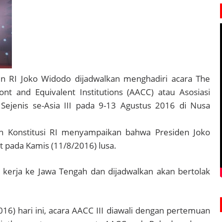
en RI Joko Widodo dijadwalkan menghadiri acara The
ont and Equivalent Institutions (AACC) atau Asosiasi
ejenis se-Asia III pada 9-13 Agustus 2016 di Nusa
h Konstitusi RI menyampaikan bahwa Presiden Joko
pada Kamis (11/8/2016) lusa.
kerja ke Jawa Tengah dan dijadwalkan akan bertolak
16) hari ini, acara AACC III diawali dengan pertemuan