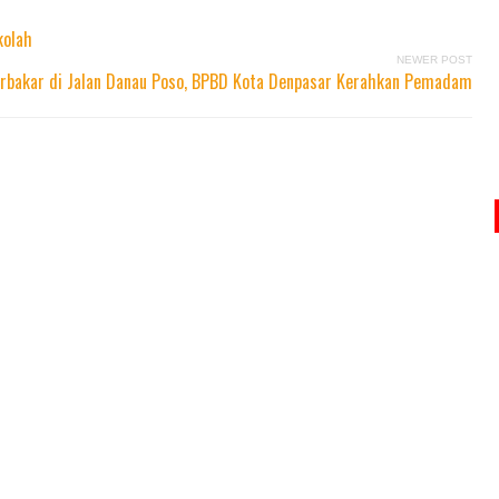
kolah
NEWER POST
Terbakar di Jalan Danau Poso, BPBD Kota Denpasar Kerahkan Pemadam