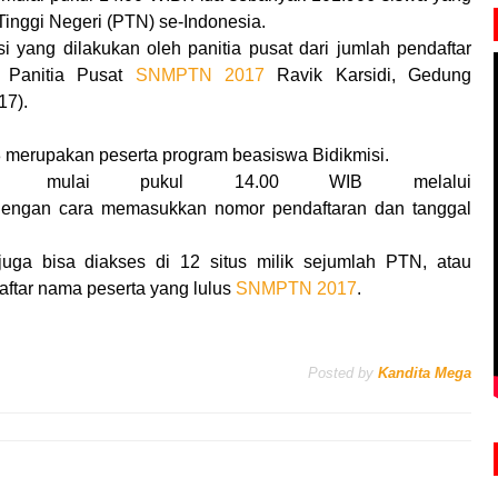
 Tinggi Negeri (PTN) se-Indonesia.
i yang dilakukan oleh panitia pusat dari jumlah pendaftar
a Panitia Pusat
SNMPTN 2017
Ravik Karsidi, Gedung
17).
058 merupakan peserta program beasiswa Bidikmisi.
ses mulai pukul 14.00 WIB melalui
engan cara memasukkan nomor pendaftaran dan tanggal
juga bisa diakses di 12 situs milik sejumlah PTN, atau
ftar nama peserta yang lulus
SNMPTN 2017
.
Posted by
Kandita Mega