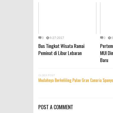
0
6-27-2017
0
Bus Tingkat Wisata Ramai
Pertem
Peminat di Libur Lebaran
MUI Din
Baru
OLDER POST
Mudahnya Berkeliling Pulau Gran Canaria Span
POST A COMMENT