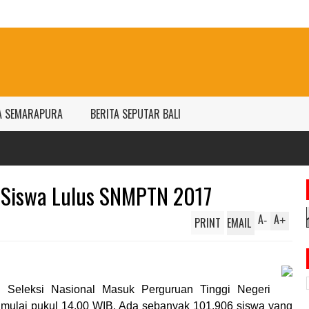
A SEMARAPURA
BERITA SEPUTAR BALI
 Siswa Lulus SNMPTN 2017
A
A
PRINT
EMAIL
-
+
l Seleksi Nasional Masuk Perguruan Tinggi Negeri
, mulai pukul 14.00 WIB. Ada sebanyak 101.906 siswa yang