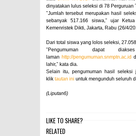
dinyatakan lulus seleksi di 78 Perguruan
"Jumlah tersebut merupakan hasil seleks
sebanyak 517.166 siswa," ujar Ketu
Kemenristek Dikti, Jakarta, Rabu (26/4/20
Dari total siswa yang lolos seleksi, 27.
"Pengumuman dapat diak
laman
http://pengumuman.snmptn.ac.id
d
lahir," kata dia.
Selain itu, pengumuman hasil seleksi 
klik
tautan ini
untuk mengunduh seluruh da
(Liputan6)
LIKE TO SHARE?
RELATED