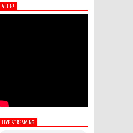
VLOG!
LIVE STREAMING