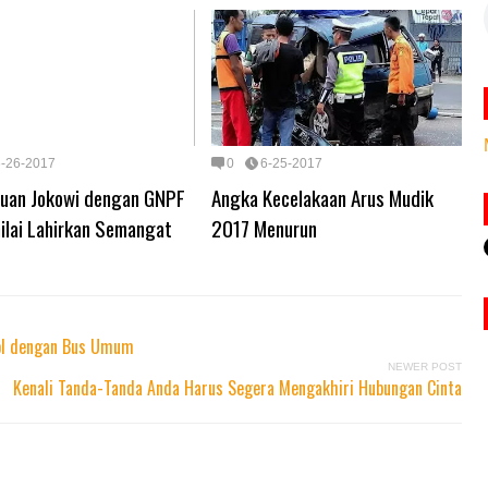
6-26-2017
0
6-25-2017
uan Jokowi dengan GNPF
Angka Kecelakaan Arus Mudik
ilai Lahirkan Semangat
2017 Menurun
yol dengan Bus Umum
NEWER POST
Kenali Tanda-Tanda Anda Harus Segera Mengakhiri Hubungan Cinta