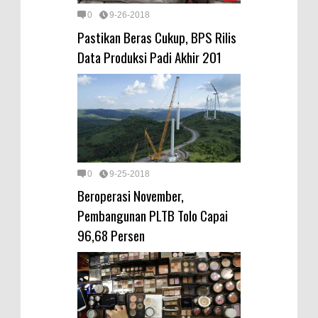
0
9-26-2018
Pastikan Beras Cukup, BPS Rilis
Data Produksi Padi Akhir 201
0
9-25-2018
Beroperasi November,
Pembangunan PLTB Tolo Capai
96,68 Persen