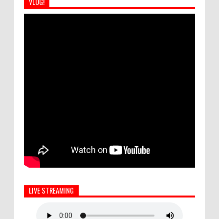
VLOG!
LIVE STREAMING