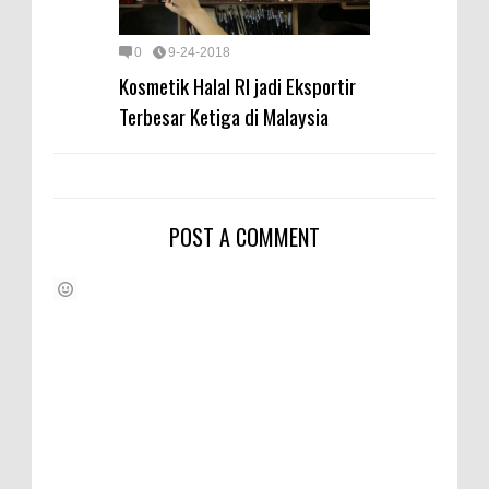
0
9-24-2018
Kosmetik Halal RI jadi Eksportir
Terbesar Ketiga di Malaysia
POST A COMMENT