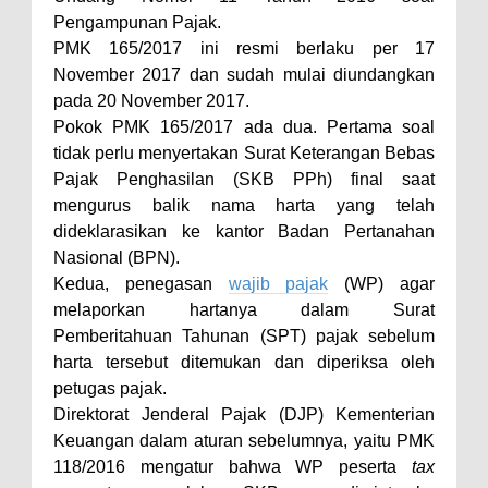
Pengampunan Pajak.
PMK 165/2017 ini resmi berlaku per 17
November 2017 dan sudah mulai diundangkan
pada 20 November 2017.
Pokok PMK 165/2017 ada dua. Pertama soal
tidak perlu menyertakan Surat Keterangan Bebas
Pajak Penghasilan (SKB PPh) final saat
mengurus balik nama harta yang telah
dideklarasikan ke kantor Badan Pertanahan
Nasional (BPN).
Kedua, penegasan
wajib pajak
(WP) agar
melaporkan hartanya dalam Surat
Pemberitahuan Tahunan (SPT) pajak sebelum
harta tersebut ditemukan dan diperiksa oleh
petugas pajak.
Direktorat Jenderal Pajak (DJP) Kementerian
Keuangan dalam aturan sebelumnya, yaitu PMK
118/2016 mengatur bahwa WP peserta
tax