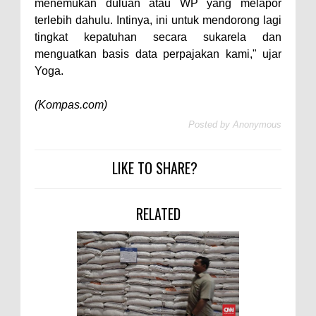
menemukan duluan atau WP yang melapor
terlebih dahulu. Intinya, ini untuk mendorong lagi
tingkat kepatuhan secara sukarela dan
menguatkan basis data perpajakan kami," ujar
Yoga.
(Kompas.com)
Posted by
Anonymous
LIKE TO SHARE?
RELATED