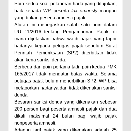
Poin kedua soal pelaporan harta yang ditujukan,
baik kepada WP peserta
tax amnesty
maupun
yang bukan peserta amnesti pajak.
Aturan ini menegaskan salah satu poin dalam
UU 11/2016 tentang Pengampunan Pajak, di
mana dijelaskan bahwa wajib pajak yang lapor
hartanya kepada petugas pajak sebelum Surat
Perintah Pemeriksaan (SP2) diterbitkan tidak
akan kena sanksi denda.
Berbeda dari poin pertama tadi, poin kedua PMK
165/2017 tidak mengatur batas waktu. Selama
petugas pajak belum menerbitkan SP2, WP bisa
melaporkan hartanya dan tidak dikenakan sanksi
denda.
Besaran sanksi denda yang dikenakan sebesar
200 persen bagi peserta amnesti pajak dan dua
dikali maksimal 24 bulan bagi wajib pajak
nonpeserta amnesti.
Adapun tarif pajak yang dikenakan adalah 25