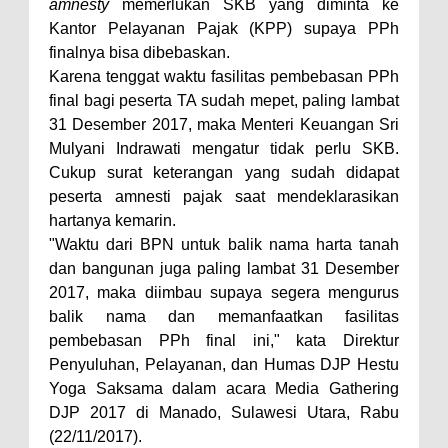
amnesty
memerlukan SKB yang diminta ke
Kantor Pelayanan Pajak (KPP) supaya PPh
finalnya bisa dibebaskan.
Karena tenggat waktu fasilitas pembebasan PPh
final bagi peserta TA sudah mepet, paling lambat
31 Desember 2017, maka Menteri Keuangan Sri
Mulyani Indrawati mengatur tidak perlu SKB.
Cukup surat keterangan yang sudah didapat
peserta amnesti pajak saat mendeklarasikan
hartanya kemarin.
"Waktu dari BPN untuk balik nama harta tanah
dan bangunan juga paling lambat 31 Desember
2017, maka diimbau supaya segera mengurus
balik nama dan memanfaatkan fasilitas
pembebasan PPh final ini," kata Direktur
Penyuluhan, Pelayanan, dan Humas DJP Hestu
Yoga Saksama dalam acara Media Gathering
DJP 2017 di Manado, Sulawesi Utara, Rabu
(22/11/2017).