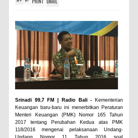
+
-
PRINT
EMAIL
Srinadi 99,7 FM | Radio Bali -
Kementerian
Keuangan baru-baru ini menerbitkan Peraturan
Menteri Keuangan (PMK) Nomor 165 Tahun
2017 tentang Perubahan Kedua atas PMK
118/2016 mengenai pelaksanaan Undang-
Undang Nomor 11 Tahun 2016 soal