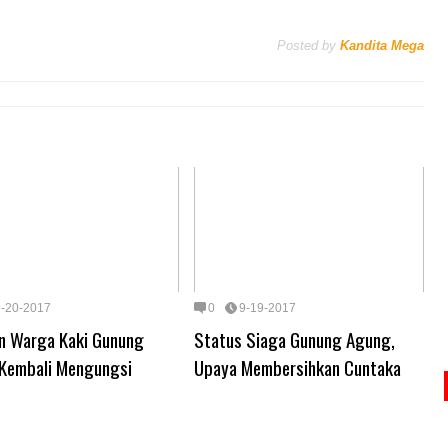
Posted by
Kandita Mega
9-20-2017
0
9-19-2017
n Warga Kaki Gunung
Status Siaga Gunung Agung,
Kembali Mengungsi
Upaya Membersihkan Cuntaka