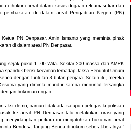
nda dihukum berat dalam kasus dugaan reklamasi liar dan
 pembakaran di dalam areal Pengadilan Negeri (PN)
ri Ketua PN Denpasar, Amin Ismanto yang meminta pihak
akaran di dalam areal PN Denpasar.
sung sejak pukul 11.00 Wita. Sekitar 200 massa dari AMPK
 spanduk berisi kecaman terhadap Jaksa Penuntut Umum
noa dengan tuntutan 8 bulan penjara. Selain itu, mereka
 Kesuma yang diminta mundur karena menuntut tersangka
e dengan hukuman ringan.
n aksi demo, namun tidak ada satupun petugas kepolisian
masuk ke areal PN Denpasar lalu melakukan orasi yang
ng menyidangkan perkara ini menjatuhkan hukuman berat
inta Bendesa Tanjung Benoa dihukum seberat-beratnya,”