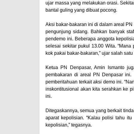
ujar massa yang melakukan orasi. Sekita
bantal guling yang dibuat pocong.
Aksi bakar-bakaran ini di dalam areal 
pengunjung sidang. Bahkan banyak staf
pendemo ini. Beberapa anggota kepolisia
selesai sekitar pukul 13.00 Wita. “Mana p
kok pakai bakar-bakaran,” ujar salah satu
Ketua PN Denpasar, Amin Ismanto jug
pembakaran di areal PN Denpasar ini. 
pemberitahuan terkait aksi demo ini. “Nan
inskontitusional akan kita serahkan ke 
ini.
Ditegaskannya, semua yang berkait tindak 
aparat kepolisian. “Kalau polisi tahu i
kepolisian,” tegasnya.