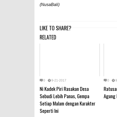
(NusaBali)
LIKE TO SHARE?
RELATED
0
9-21-2017
0
Ni Kadek Piri Rasakan Desa
Ratusa
Sebudi Lebih Panas, Gempa
Agung 
Setiap Malam dengan Karakter
Seperti Ini