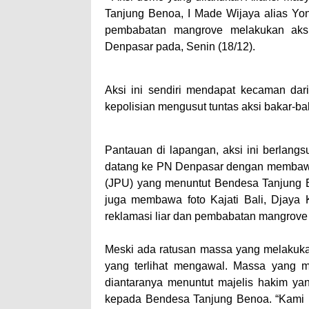
Tanjung Benoa, I Made Wijaya alias Yo
pembabatan mangrove melakukan aksi
Denpasar pada, Senin (18/12).
Aksi ini sendiri mendapat kecaman da
kepolisian mengusut tuntas aksi bakar-b
Pantauan di lapangan, aksi ini berlang
datang ke PN Denpasar dengan membawa
(JPU) yang menuntut Bendesa Tanjung Be
juga membawa foto Kajati Bali, Djaya
reklamasi liar dan pembabatan mangrov
Meski ada ratusan massa yang melakuka
yang terlihat mengawal. Massa yang 
diantaranya menuntut majelis hakim ya
kepada Bendesa Tanjung Benoa. “Kami m