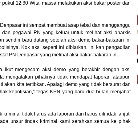
r pukul 12.30 Wita, massa melakukan aksi bakar poster dan
PN Denpasar ini sempat membuat asap tebal dan mengganggu
 dan pegawai PN yang keluar untuk melihat aksi anarkis
n sendiri baru datang setelah aksi demo bakar-bakaran ini
olisinya. Kok aksi seperti ini dibiarkan. Ini kan pengadilan
 staf PN Denpasar yang melihat aksi bakar-bakaran ini.
a ikut mengecam aksi demo yang berakhir dengan aksi
Ia mengatakan pihaknya tidak mendapat laporan ataupun
ti akan kita tertibkan. Apalagi demo yang tidak bersurat dan
pihak kepolisian,” tegas KPN yang baru dua bulan menjabat
kriminal tidak harus ada laporan dan harus ditindak lanjuti
tu ada unsur tindak kriminal kami serahkan semua ke pihak