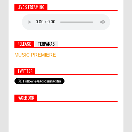
LIVE STREAMING
RELEASE
TERPANAS
MUSIC PREMIERE
TWITTER
Simbol Persahabatan, RI Bangun Islamic Centre di
Afghanistan
FACEBOOK
PEMKAB KLUNGKUNG GELAR PASAR
MURAH