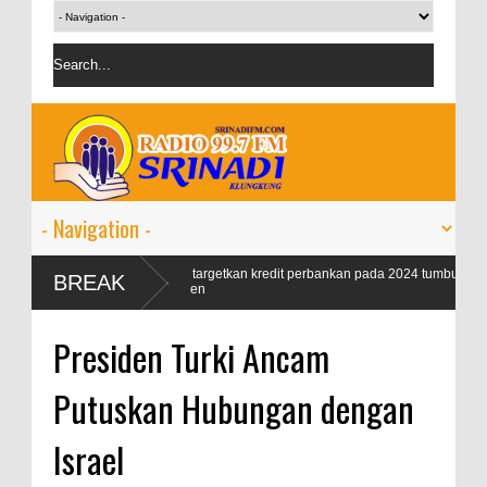
ik 99
OJK targetkan kredit perbankan pada 2024 tumbuh 9-11
BREAK
persen
Presiden Turki Ancam
Putuskan Hubungan dengan
Israel