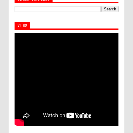
VLOG!