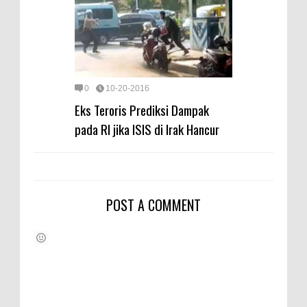
0
10-20-2016
Eks Teroris Prediksi Dampak
pada RI jika ISIS di Irak Hancur
POST A COMMENT