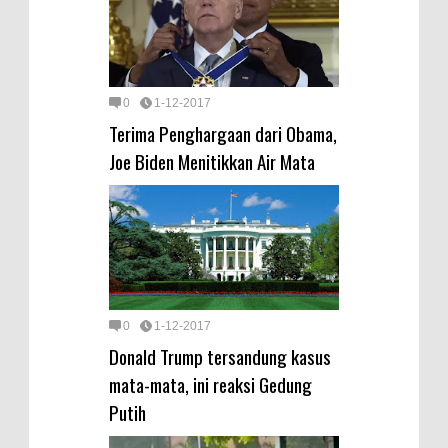
0
1-12-2017
Terima Penghargaan dari Obama,
Joe Biden Menitikkan Air Mata
0
1-12-2017
Donald Trump tersandung kasus
mata-mata, ini reaksi Gedung
Putih