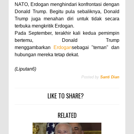
NATO, Erdogan menghindari konfrontasi dengan
Donald Trump. Begitu pula sebaliknya, Donald
Trump juga menahan diri untuk tidak secara
terbuka mengkritik Erdogan.
Pada September, terakhir kali kedua pemimpin
bertemu, Donald Trump
menggambarkan
Erdogan
sebagai "teman" dan
hubungan mereka tetap dekat.
(Liputan6)
Posted by
Santi Dian
LIKE TO SHARE?
RELATED