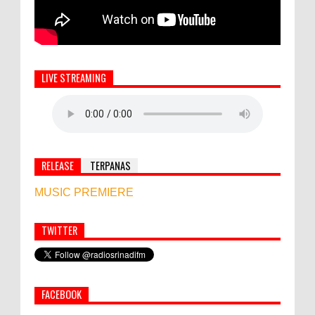
LIVE STREAMING
RELEASE
TERPANAS
MUSIC PREMIERE
TWITTER
Simbol Persahabatan, RI Bangun Islamic Centre di
Afghanistan
FACEBOOK
PEMKAB KLUNGKUNG GELAR PASAR