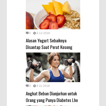
0
4-12-2018
Alasan Yogurt Sebaiknya
Disantap Saat Perut Kosong
0
4-11-2018
Angkat Beban Dianjurkan untuk
Orang yang Punya Diabetes Lho