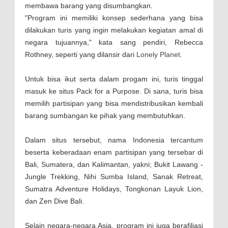
membawa barang yang disumbangkan.
"Program ini memiliki konsep sederhana yang bisa
dilakukan turis yang ingin melakukan kegiatan amal di
negara tujuannya," kata sang pendiri, Rebecca
Rothney, seperti yang dilansir dari
Lonely Planet
.
Untuk bisa ikut serta dalam progam ini, turis tinggal
masuk ke situs Pack for a Purpose. Di sana, turis bisa
memilih partisipan yang bisa mendistribusikan kembali
barang sumbangan ke pihak yang membutuhkan.
Dalam situs tersebut, nama Indonesia tercantum
beserta keberadaan enam partisipan yang tersebar di
Bali, Sumatera, dan Kalimantan, yakni; Bukit Lawang -
Jungle Trekking, Nihi Sumba Island, Sanak Retreat,
Sumatra Adventure Holidays, Tongkonan Layuk Lion,
dan Zen Dive Bali.
Selain negara-negara Asia, program ini juga berafiliasi