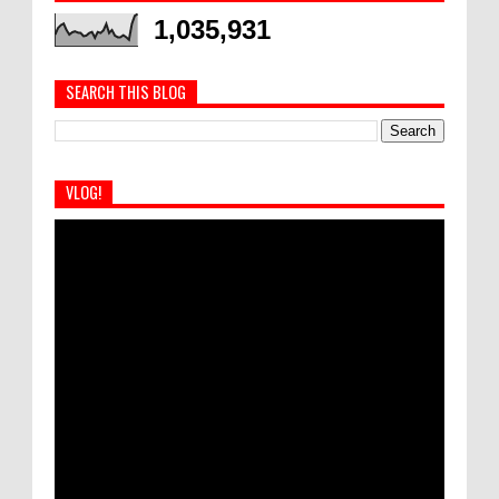
1,035,931
SEARCH THIS BLOG
VLOG!