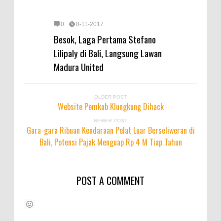
0
8-11-2017
Besok, Laga Pertama Stefano
Lilipaly di Bali, Langsung Lawan
Madura United
OLDER POST
Website Pemkab Klungkung Dihack
NEWER POST
Gara-gara Ribuan Kendaraan Pelat Luar Berseliweran di
Bali, Potensi Pajak Menguap Rp 4 M Tiap Tahun
POST A COMMENT