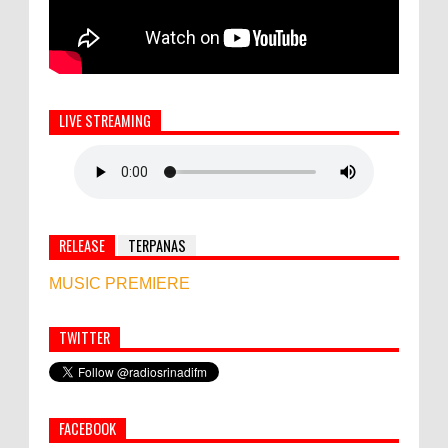
LIVE STREAMING
RELEASE
TERPANAS
MUSIC PREMIERE
TWITTER
Simbol Persahabatan, RI Bangun Islamic Centre di
Afghanistan
FACEBOOK
PEMKAB KLUNGKUNG GELAR PASAR