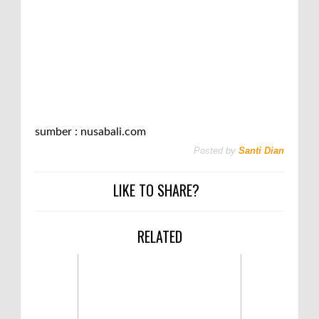
sumber : nusabali.com
Posted by
Santi Dian
LIKE TO SHARE?
RELATED