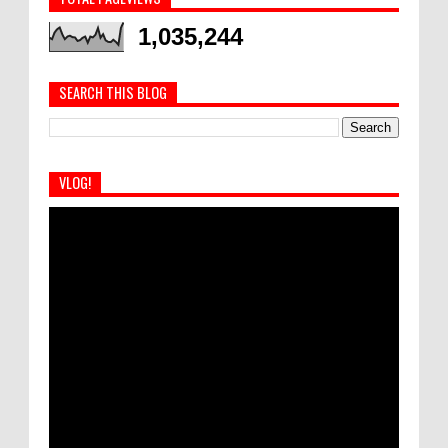
1,035,244
SEARCH THIS BLOG
VLOG!