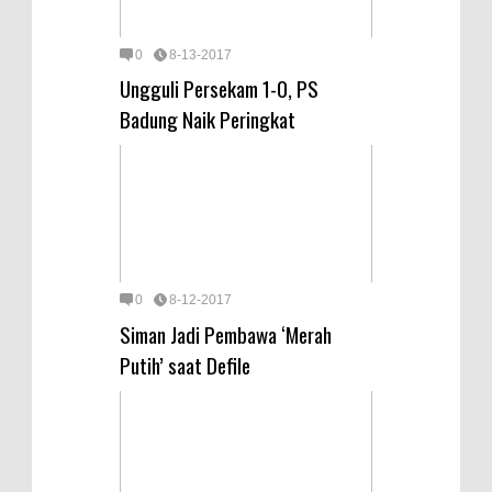
0
8-13-2017
Ungguli Persekam 1-0, PS
Badung Naik Peringkat
0
8-12-2017
Siman Jadi Pembawa ‘Merah
Putih’ saat Defile