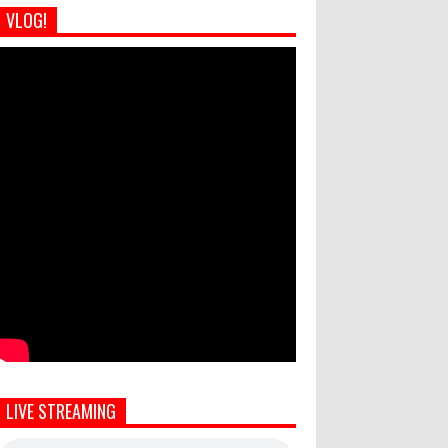
VLOG!
LIVE STREAMING