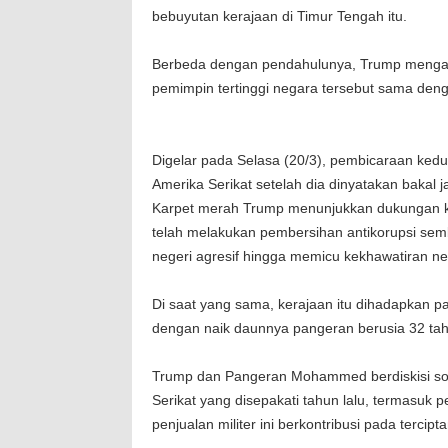
bebuyutan kerajaan di Timur Tengah itu.
Berbeda dengan pendahulunya, Trump mengam
pemimpin tertinggi negara tersebut sama denga
Digelar pada Selasa (20/3), pembicaraan ke
Amerika Serikat setelah dia dinyatakan bakal
Karpet merah Trump menunjukkan dukungan 
telah melakukan pembersihan antikorupsi sem
negeri agresif hingga memicu kekhawatiran n
Di saat yang sama, kerajaan itu dihadapkan pad
dengan naik daunnya pangeran berusia 32 tahun
Trump dan Pangeran Mohammed berdiskisi soal 
Serikat yang disepakati tahun lalu, termasuk
penjualan militer ini berkontribusi pada tercip