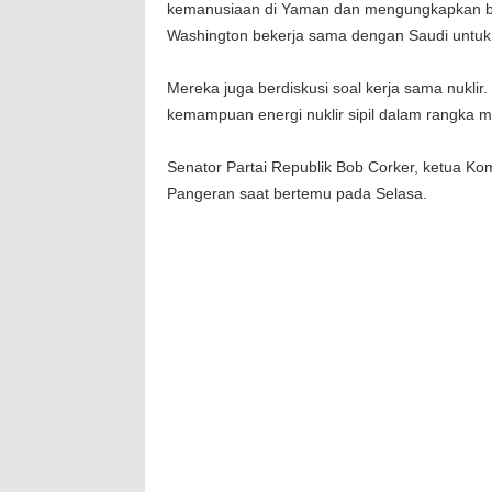
kemanusiaan di Yaman dan mengungkapkan bahw
Washington bekerja sama dengan Saudi untuk 
Mereka juga berdiskusi soal kerja sama nukl
kemampuan energi nuklir sipil dalam rangka 
Senator Partai Republik Bob Corker, ketua K
Pangeran saat bertemu pada Selasa.