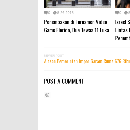
0
8-26-2018
0
Penembakan di Turnamen Video
Israel
Game Florida, Dua Tewas 11 Luka
Lintas
Penem
NEWER POST
Alasan Pemerintah Impor Garam Cuma 676 Ribu
POST A COMMENT