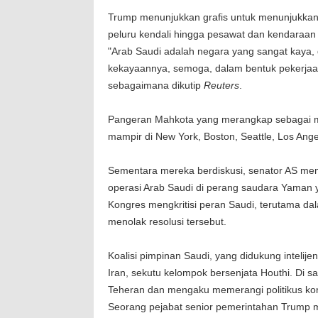
Trump menunjukkan grafis untuk menunjukkan 
peluru kendali hingga pesawat dan kendaraan 
"Arab Saudi adalah negara yang sangat kaya,
kekayaannya, semoga, dalam bentuk pekerjaan, 
sebagaimana dikutip
Reuters
.
Pangeran Mahkota yang merangkap sebagai me
mampir di New York, Boston, Seattle, Los An
Sementara mereka berdiskusi, senator AS me
operasi Arab Saudi di perang saudara Yaman 
Kongres mengkritisi peran Saudi, terutama dal
menolak resolusi tersebut.
Koalisi pimpinan Saudi, yang didukung intelij
Iran, sekutu kelompok bersenjata Houthi. Di 
Teheran dan mengaku memerangi politikus kor
Seorang pejabat senior pemerintahan Trump 