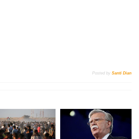
Posted by
Santi Dian