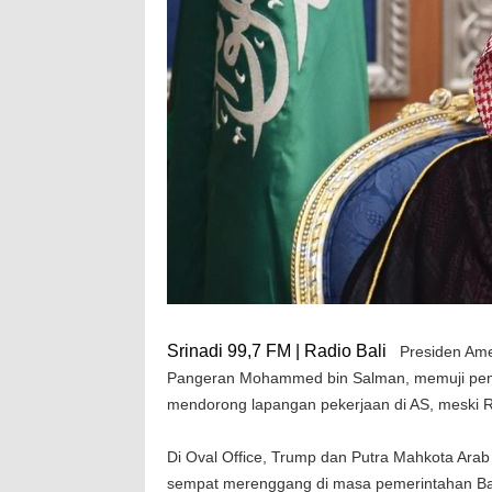
Srinadi 99,7 FM | Radio Bali
Presiden Ame
Pangeran Mohammed bin Salman, memuji penjua
mendorong lapangan pekerjaan di AS, meski Riy
Di Oval Office, Trump dan Putra Mahkota Arab
sempat merenggang di masa pemerintahan Ba