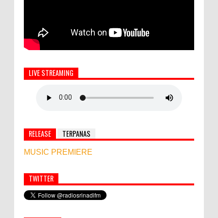
LIVE STREAMING
RELEASE
TERPANAS
MUSIC PREMIERE
TWITTER
Simbol Persahabatan, RI Bangun Islamic Centre di
Afghanistan