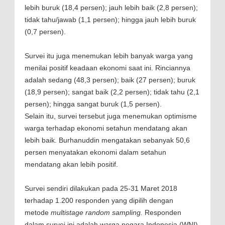
lebih buruk (18,4 persen); jauh lebih baik (2,8 persen);
tidak tahu/jawab (1,1 persen); hingga jauh lebih buruk
(0,7 persen).
Survei itu juga menemukan lebih banyak warga yang
menilai positif keadaan ekonomi saat ini. Rinciannya
adalah sedang (48,3 persen); baik (27 persen); buruk
(18,9 persen); sangat baik (2,2 persen); tidak tahu (2,1
persen); hingga sangat buruk (1,5 persen).
Selain itu, survei tersebut juga menemukan optimisme
warga terhadap ekonomi setahun mendatang akan
lebih baik. Burhanuddin mengatakan sebanyak 50,6
persen menyatakan ekonomi dalam setahun
mendatang akan lebih positif.
Survei sendiri dilakukan pada 25-31 Maret 2018
terhadap 1.200 responden yang dipilih dengan
metode
multistage random sampling.
Responden
dalam survei ini adalah warga negara Indonesia (WNI)