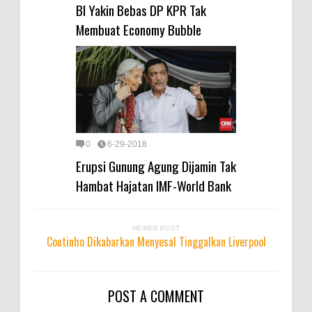
BI Yakin Bebas DP KPR Tak
Membuat Economy Bubble
0
6-29-2018
Erupsi Gunung Agung Dijamin Tak
Hambat Hajatan IMF-World Bank
NEWER POST
Coutinho Dikabarkan Menyesal Tinggalkan Liverpool
POST A COMMENT