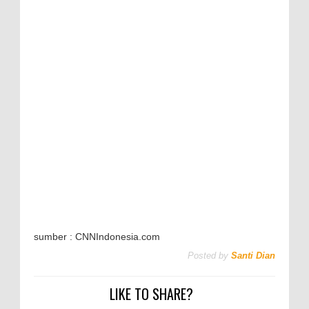
sumber : CNNIndonesia.com
Posted by
Santi Dian
LIKE TO SHARE?