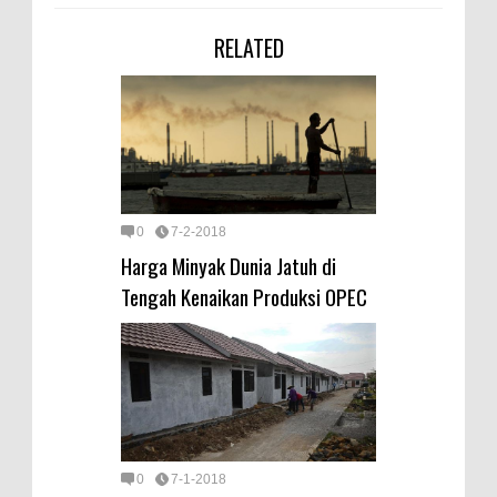
RELATED
0
7-2-2018
Harga Minyak Dunia Jatuh di
Tengah Kenaikan Produksi OPEC
0
7-1-2018