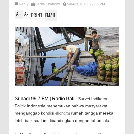
Reply
Berita Ekonomi
5/04/2018 06:29:00 PM
A
A
+
-
PRINT
EMAIL
Srinadi 99,7 FM | Radio Bali
Survei Indikator
Politik Indonesia menemukan bahwa masyarakat
menganggap kondisi
rumah tangga mereka
ekonomi
lebih baik saat ini dibandingkan dengan tahun lalu.