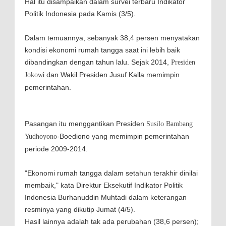
Hal itu disampaikan dalam survei terbaru Indikator
Politik Indonesia pada Kamis (3/5).
Dalam temuannya, sebanyak 38,4 persen menyatakan
kondisi ekonomi rumah tangga saat ini lebih baik
dibandingkan dengan tahun lalu. Sejak 2014,
Presiden
i dan Wakil Presiden Jusuf Kalla memimpin
Jokow
pemerintahan.
Pasangan itu menggantikan Presiden
Susilo Bambang
-Boediono yang memimpin pemerintahan
Yudhoyono
periode 2009-2014.
"Ekonomi rumah tangga dalam setahun terakhir dinilai
membaik," kata Direktur Eksekutif Indikator Politik
Indonesia Burhanuddin Muhtadi dalam keterangan
resminya yang dikutip Jumat (4/5).
Hasil lainnya adalah tak ada perubahan (38,6 persen);