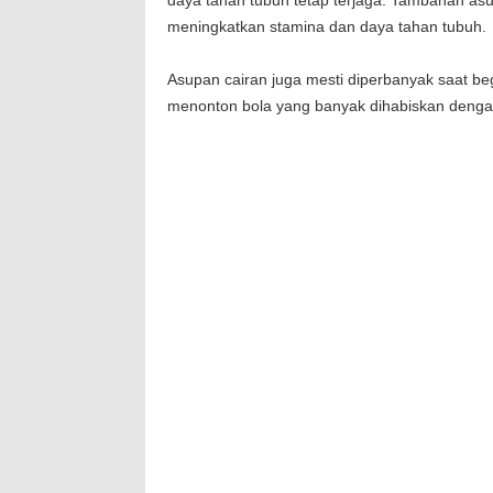
daya tahan tubuh tetap terjaga. Tambahan asu
meningkatkan stamina dan daya tahan tubuh.
Asupan cairan juga mesti diperbanyak saat be
menonton bola yang banyak dihabiskan denga