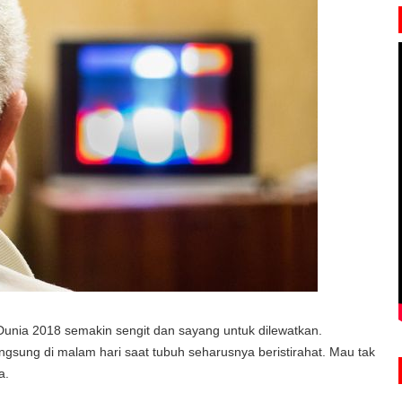
Dunia 2018 semakin sengit dan sayang untuk dilewatkan.
ngsung di malam hari saat tubuh seharusnya beristirahat. Mau tak
a.