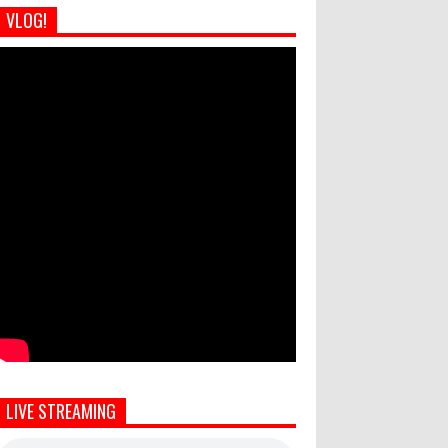
VLOG!
LIVE STREAMING