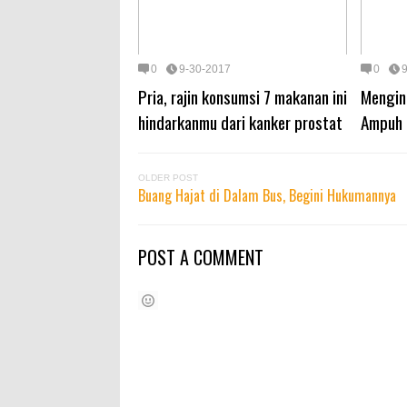
0
9-30-2017
0
Pria, rajin konsumsi 7 makanan ini
Mengin
hindarkanmu dari kanker prostat
Ampuh 
OLDER POST
Buang Hajat di Dalam Bus, Begini Hukumannya
POST A COMMENT