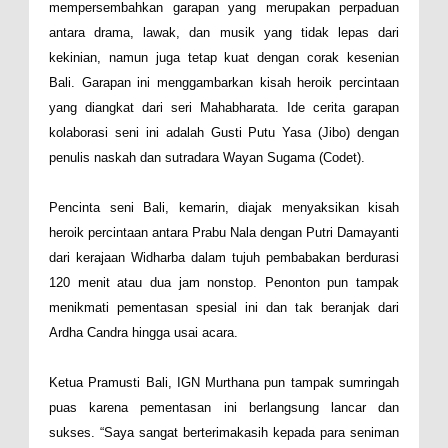
mempersembahkan garapan yang merupakan perpaduan
antara drama, lawak, dan musik yang tidak lepas dari
kekinian, namun juga tetap kuat dengan corak kesenian
Bali. Garapan ini menggambarkan kisah heroik percintaan
yang diangkat dari seri Mahabharata. Ide cerita garapan
kolaborasi seni ini adalah Gusti Putu Yasa (Jibo) dengan
penulis naskah dan sutradara Wayan Sugama (Codet).
Pencinta seni Bali, kemarin, diajak menyaksikan kisah
heroik percintaan antara Prabu Nala dengan Putri Damayanti
dari kerajaan Widharba dalam tujuh pembabakan berdurasi
120 menit atau dua jam nonstop. Penonton pun tampak
menikmati pementasan spesial ini dan tak beranjak dari
Ardha Candra hingga usai acara.
Ketua Pramusti Bali, IGN Murthana pun tampak sumringah
puas karena pementasan ini berlangsung lancar dan
sukses. “Saya sangat berterimakasih kepada para seniman