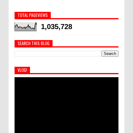
TOTAL PAGEVIEWS
1,035,728
SEARCH THIS BLOG
VLOG!