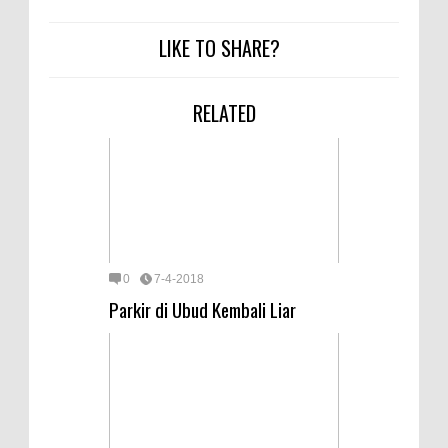
LIKE TO SHARE?
RELATED
0
7-4-2018
Parkir di Ubud Kembali Liar