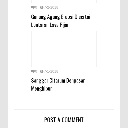
0
7-2-2018
Gunung Agung Erupsi Disertai
Lontaran Lava Pijar
0
7-1-2018
Sanggar Citarum Denpasar
Menghibur
POST A COMMENT