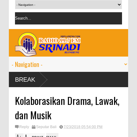
BREAK
Kolaborasikan Drama, Lawak,
dan Musik
Reply
Seputar Bali
7/23/2018 05:54:00 PM
A
A