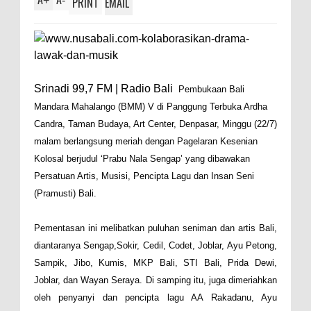
+
-
PRINT
EMAIL
Srinadi 99,7 FM | Radio Bali
Pembukaan Bali
Mandara Mahalango (BMM) V di Panggung Terbuka Ardha
Candra, Taman Budaya, Art Center, Denpasar, Minggu (22/7)
malam berlangsung meriah dengan Pagelaran Kesenian
Kolosal berjudul ‘Prabu Nala Sengap’ yang dibawakan
Persatuan Artis, Musisi, Pencipta Lagu dan Insan Seni
(Pramusti) Bali.
Pementasan ini melibatkan puluhan seniman dan artis Bali,
diantaranya Sengap,Sokir, Cedil, Codet, Joblar, Ayu Petong,
Sampik, Jibo, Kumis, MKP Bali, STI Bali, Prida Dewi,
Joblar, dan Wayan Seraya. Di samping itu, juga dimeriahkan
oleh penyanyi dan pencipta lagu AA Rakadanu, Ayu