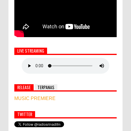
LIVE STREAMING
RELEASE
TERPANAS
MUSIC PREMIERE
TWITTER
Simbol Persahabatan, RI Bangun Islamic Centre di
Afghanistan