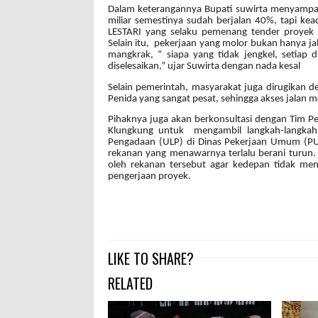
Dalam keterangannya Bupati suwirta menyampai
miliar semestinya sudah berjalan 40%, tapi kea
LESTARI yang selaku pemenang tender proyek
Selain itu, pekerjaan yang molor bukan hanya ja
mangkrak, “ siapa yang tidak jengkel, setiap 
diselesaikan,” ujar Suwirta dengan nada kesal
Selain pemerintah, masyarakat juga dirugikan 
Penida yang sangat pesat, sehingga akses jalan 
Pihaknya juga akan berkonsultasi dengan Tim
Klungkung untuk mengambil langkah-langkah a
Pengadaan (ULP) di Dinas Pekerjaan Umum (PU)
rekanan yang menawarnya terlalu berani turun. 
oleh rekanan tersebut agar kedepan tidak men
pengerjaan proyek.
LIKE TO SHARE?
RELATED