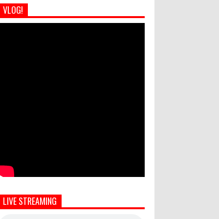
VLOG!
LIVE STREAMING