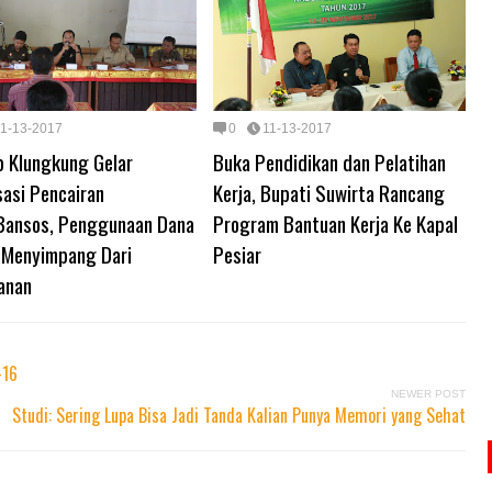
11-13-2017
0
11-13-2017
 Klungkung Gelar
Buka Pendidikan dan Pelatihan
sasi Pencairan
Kerja, Bupati Suwirta Rancang
Bansos, Penggunaan Dana
Program Bantuan Kerja Ke Kapal
 Menyimpang Dari
Pesiar
anan
-16
NEWER POST
Studi: Sering Lupa Bisa Jadi Tanda Kalian Punya Memori yang Sehat