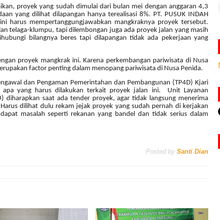
kan, proyek yang sudah dimulai dari bulan mei dengan anggaran 4,3
daan yang dilihat dilapangan hanya terealisasi 8%. PT. PUSUK INDAH
 ini harus mempertanggungjawabkan mangkraknya proyek tersebut.
lan telaga-klumpu, tapi dilembongan juga ada proyek jalan yang masih
dihubungi bilangnya beres tapi dilapangan tidak ada pekerjaan yang
dengan proyek mangkrak ini. Karena perkembangan pariwisata di Nusa
merupakan factor penting dalam menopang pariwisata di Nusa Penida.
 Pengawal dan Pengaman Pemerintahan dan Pembangunan (TP4D) Kjari
pa yang harus dilakukan terkait proyek jalan ini. Unit Layanan
 diharapkan saat ada tender proyek, agar tidak langsung menerima
Harus dilihat dulu rekam jejak proyek yang sudah pernah di kerjakan
dapat masalah seperti rekanan yang bandel dan tidak serius dalam
Posted by
Santi Dian