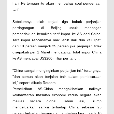
hari. Pertemuan itu akan membahas soal pengenaan
tarif.
Sebelumnya telah terjadi tiga babak perjanjian
perdagangan di Beijing untuk mencegah
pemberlakuan kenaikan tarif impor ke AS dari China.
Tarif impor rencananya naik lebih dari dua kali lipat,
dari 10 persen menjadi 25 persen jika perjanjian tidak
disepakati per 1 Maret mendatang. Total impor China
ke AS mencapai US$200 miliar per tahun.
"China sangat menginginkan perjanjian ini," terangnya,
"dan semua akan berjalan baik dalam pembicaraan
ini," seperti dikutip Reuters.
Perselisihan AS-China mengakibatkan naiknya
kekhawatiran masalah ekonomi kedua negara akan
meluas secara global. Tahun lalu, Trump
mengeluarkan sanksi terhadap China sebesar 25
persen terhadap barang dan tambahan bea masuk 10