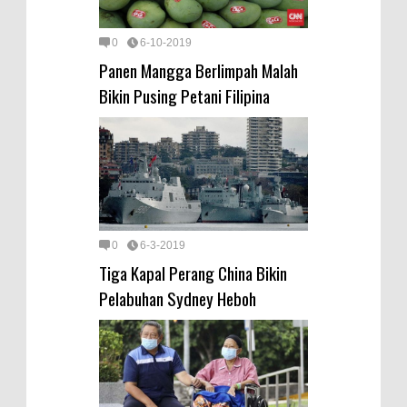
0
6-10-2019
Panen Mangga Berlimpah Malah
Bikin Pusing Petani Filipina
0
6-3-2019
Tiga Kapal Perang China Bikin
Pelabuhan Sydney Heboh