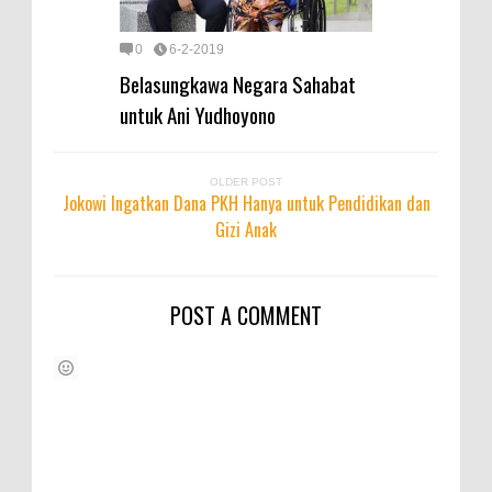
0
6-2-2019
Belasungkawa Negara Sahabat
untuk Ani Yudhoyono
OLDER POST
Jokowi Ingatkan Dana PKH Hanya untuk Pendidikan dan
Gizi Anak
POST A COMMENT