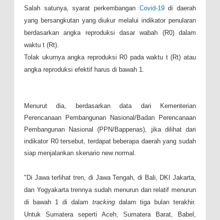
Salah satunya, syarat perkembangan
Covid-19
di daerah
yang bersangkutan yang diukur melalui indikator penularan
berdasarkan angka reproduksi dasar wabah (R0) dalam
waktu t (Rt).
Tolak ukurnya angka reproduksi R0 pada waktu t (Rt) atau
angka reproduksi efektif harus di bawah 1.
Menurut dia, berdasarkan data dari Kementerian
Perencanaan Pembangunan Nasional/Badan Perencanaan
Pembangunan Nasional (PPN/Bappenas), jika dilihat dari
indikator R0 tersebut, terdapat beberapa daerah yang sudah
siap menjalankan skenario new normal.
"Di Jawa terlihat tren, di Jawa Tengah, di Bali, DKI Jakarta,
dan Yogyakarta trennya sudah menurun dan relatif menurun
di bawah 1 di dalam
tracking
dalam tiga bulan terakhir.
Untuk Sumatera seperti Aceh, Sumatera Barat, Babel,