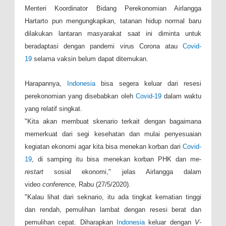
Menteri Koordinator Bidang Perekonomian Airlangga
Hartarto pun mengungkapkan, tatanan hidup normal baru
dilakukan lantaran masyarakat saat ini diminta untuk
beradaptasi dengan pandemi virus Corona atau
Covid-
19
selama vaksin belum dapat ditemukan.
Harapannya,
Indonesia
bisa segera keluar dari resesi
perekonomian yang disebabkan oleh
Covid-19
dalam waktu
yang relatif singkat.
"Kita akan membuat skenario terkait dengan bagaimana
memerkuat dari segi kesehatan dan mulai penyesuaian
kegiatan ekonomi agar kita bisa menekan korban dari
Covid-
19
, di samping itu bisa menekan korban PHK dan me-
restart
sosial ekonomi," jelas Airlangga dalam
video
conference,
Rabu (27/5/2020).
"Kalau lihat dari seknario, itu ada tingkat kematian tinggi
dan rendah, pemulihan lambat dengan resesi berat dan
pemulihan cepat. Diharapkan
Indonesia
keluar dengan
V-