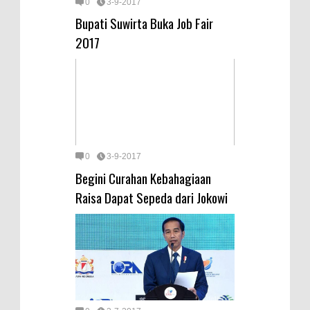
0
3-9-2017
Bupati Suwirta Buka Job Fair
2017
0
3-9-2017
Begini Curahan Kebahagiaan
Raisa Dapat Sepeda dari Jokowi