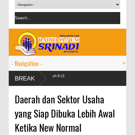
n pada 2024 tumbuh 9-11
BREAK
Daerah dan Sektor Usaha
yang Siap Dibuka Lebih Awal
Ketika New Normal