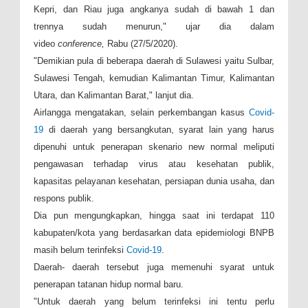
Kepri, dan Riau juga angkanya sudah di bawah 1 dan
trennya sudah menurun," ujar dia dalam
video
conference,
Rabu (27/5/2020).
"Demikian pula di beberapa daerah di Sulawesi yaitu Sulbar,
Sulawesi Tengah, kemudian Kalimantan Timur, Kalimantan
Utara, dan Kalimantan Barat," lanjut dia.
Airlangga mengatakan, selain perkembangan kasus
Covid-
19
di daerah yang bersangkutan, syarat lain yang harus
dipenuhi untuk penerapan skenario new normal meliputi
pengawasan terhadap virus atau kesehatan publik,
kapasitas pelayanan kesehatan, persiapan dunia usaha, dan
respons publik.
Dia pun mengungkapkan, hingga saat ini terdapat 110
kabupaten/kota yang berdasarkan data epidemiologi BNPB
masih belum terinfeksi
Covid-19
.
Daerah- daerah tersebut juga memenuhi syarat untuk
penerapan tatanan hidup normal baru.
"Untuk daerah yang belum terinfeksi ini tentu perlu