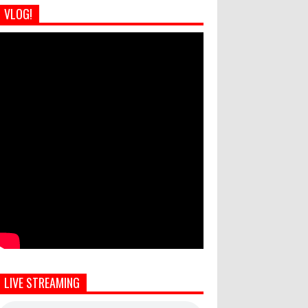
VLOG!
LIVE STREAMING