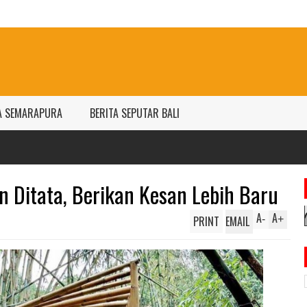
A SEMARAPURA
BERITA SEPUTAR BALI
Har
per
 Ditata, Berikan Kesan Lebih Baru
A
A
PRINT
EMAIL
-
+