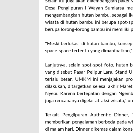
Selain itu juga akan dikembangkan paket
Desa Penglipuran I Wayan Sumiarsa me
mengembangkan hutan bambu, sebagai ikon
wisata di hutan bambu ini berupa spot-spo
berupa lorong-lorong bambu ini memiliki 
"Meski berlokasi di hutan bambu, konsep 
space-space tertentu yang dimanfaatkan," 
Lanjutnya, selain spot-spot foto, huta
yang disebut Pasar Pelipur Lara. Stand
terlalu besar. UMKM ini menjajakan pr
dilakukan, ditargetkan selesai akhir Ma
Nyepi. Karena bertepatan dengan Ngemb
juga rencananya digelar atraksi wisata," u
Terkait Penglipuran Authentic Dinner
memberikan pengalaman berbeda pada wi
di malam hari. Dinner dikemas dalam kon