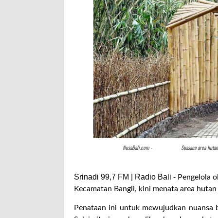
NusaBali.com -
Suasana area hutan
Srinadi 99,7 FM | Radio Bali -
Pengelola o
Kecamatan Bangli, kini menata area huta
Penataan ini untuk mewujudkan nuansa ba