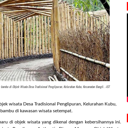
 bambu di Objek Wisata Desa Tradisional Penglipuran, Kelurahan Kubu, Kecamatan Bangli. .-IST
bjek wisata Desa Tradisional Penglipuran, Kelurahan Kubu,
n bambu di kawasan wisata setempat.
ru di objek wisata yang dikenal dengan kebersihannya ini.