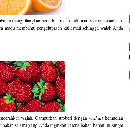
antu menghilangkan noda hitam dan kulit mati secara bersamaan.
ra madu membantu pengelupasan kulit mati sehingga wajah Anda
encerahkan wajah. Campurkan stroberi dengan
yoghurt
kemudian
Gunakan selama yang Anda inginkan karena bahan-bahan ini sangat