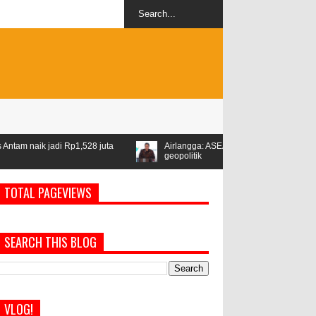
a
Airlangga: ASEAN jadi kawasan stabil di tengah ketegangan
geopolitik
TOTAL PAGEVIEWS
SEARCH THIS BLOG
VLOG!