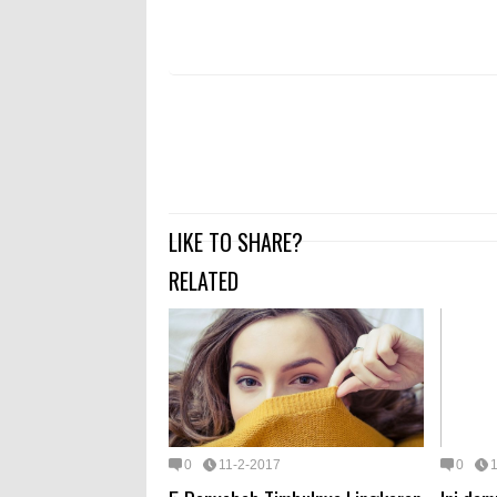
LIKE TO SHARE?
RELATED
0
11-2-2017
0