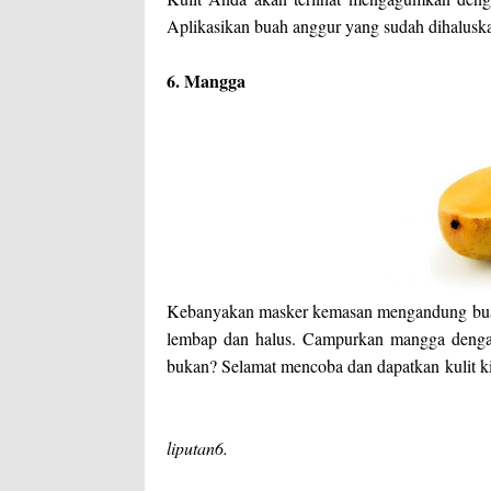
Aplikasikan buah anggur yang sudah dihaluska
6. Mangga
Kebanyakan masker kemasan mengandung buah
lembap dan halus. Campurkan mangga dengan
bukan? Selamat mencoba dan dapatkan
kulit 
liputan6.