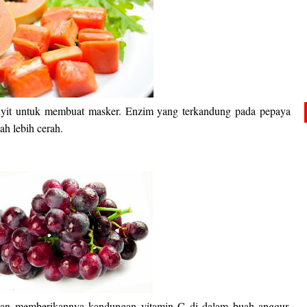
yit untuk membuat masker. Enzim yang terkandung pada pepaya
ah lebih cerah.
gan memberikannya kandungan vitamin C di dalam buah anggur.