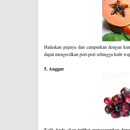
Haluskan pepaya dan campurkan dengan kun
dapat mengecilkan pori-pori sehingga kulit waj
5. Anggur
Kulit Anda akan terlihat mengagumkan den