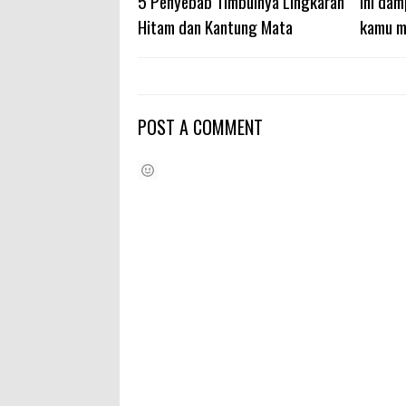
5 Penyebab Timbulnya Lingkaran
Ini da
Hitam dan Kantung Mata
kamu m
POST A COMMENT