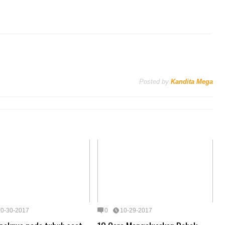
Posted by
Kandita Mega
10-30-2017
0
10-29-2017