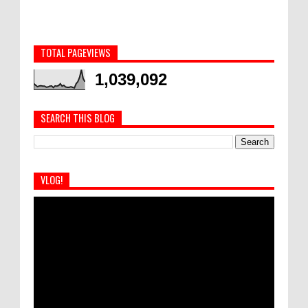
TOTAL PAGEVIEWS
1,039,092
SEARCH THIS BLOG
VLOG!