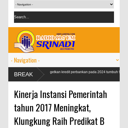
9
OJK targetkan kredit perbankan pada 2024 tumbuh 9-11
BREAK
persen
Kinerja Instansi Pemerintah
tahun 2017 Meningkat,
Klungkung Raih Predikat B