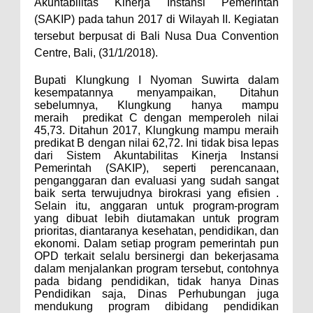
Akuntabilitas Kinerja Instansi Pemerintah
(SAKIP) pada tahun 2017 di Wilayah II. Kegiatan
tersebut berpusat di Bali Nusa Dua Convention
Centre, Bali, (31/1/2018).
Bupati Klungkung I Nyoman Suwirta dalam
kesempatannya menyampaikan, Ditahun
sebelumnya, Klungkung hanya mampu
meraih predikat C dengan memperoleh nilai
45,73. Ditahun 2017, Klungkung mampu meraih
predikat B dengan nilai 62,72. Ini tidak bisa lepas
dari Sistem Akuntabilitas Kinerja Instansi
Pemerintah (SAKIP), seperti perencanaan,
penganggaran dan evaluasi yang sudah sangat
baik serta terwujudnya birokrasi yang efisien .
Selain itu, anggaran untuk program-program
yang dibuat lebih diutamakan untuk program
prioritas, diantaranya kesehatan, pendidikan, dan
ekonomi. Dalam setiap program pemerintah pun
OPD terkait selalu bersinergi dan bekerjasama
dalam menjalankan program tersebut, contohnya
pada bidang pendidikan, tidak hanya Dinas
Pendidikan saja, Dinas Perhubungan juga
mendukung program dibidang pendidikan