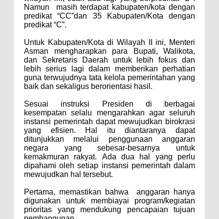
Namun masih terdapat kabupaten/kota dengan
predikat “CC”dan 35 Kabupaten/Kota dengan
predikat “C”.
Untuk Kabupaten/Kota di Wilayah II ini, Menteri
Asman mengharapkan para Bupati, Walikota,
dan Sekretaris Daerah untuk lebih fokus dan
lebih serius lagi dalam memberikan perhatian
guna terwujudnya tata kelola pemerintahan yang
baik dan sekaligus berorientasi hasil.
Sesuai instruksi Presiden di berbagai
kesempatan selalu mengarahkan agar seluruh
instansi pemerintah dapat mewujudkan birokrasi
yang efisien. Hal itu diantaranya dapat
ditunjukkan melalui penggunaan anggaran
negara yang sebesar-besarnya untuk
kemakmuran rakyat.
Ada dua hal yang perlu
dipahami oleh setiap instansi pemerintah dalam
mewujudkan hal tersebut.
Pertama, memastikan bahwa anggaran hanya
digunakan untuk membiayai program/kegiatan
prioritas yang mendukung pencapaian tujuan
pembangunan.