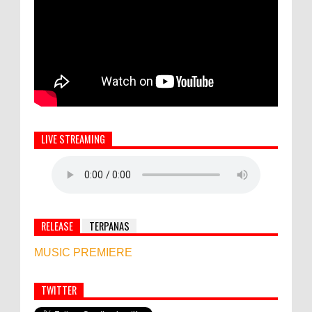
LIVE STREAMING
RELEASE
TERPANAS
MUSIC PREMIERE
TWITTER
Simbol Persahabatan, RI Bangun Islamic Centre di