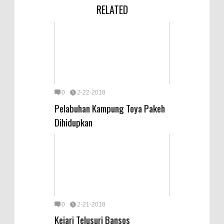
RELATED
0
2-22-2018
Pelabuhan Kampung Toya Pakeh
Dihidupkan
0
2-21-2018
Kejari Telusuri Bansos