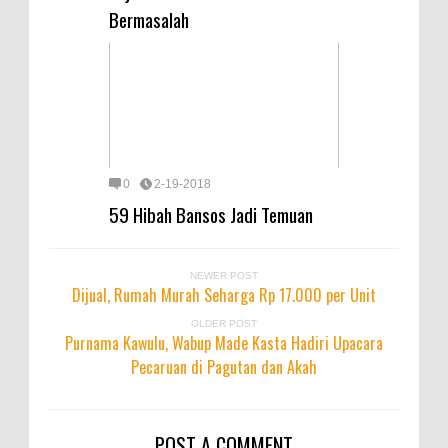
Bermasalah
0
2-19-2018
59 Hibah Bansos Jadi Temuan
NEWER POST
Dijual, Rumah Murah Seharga Rp 17.000 per Unit
OLDER POST
Purnama Kawulu, Wabup Made Kasta Hadiri Upacara
Pecaruan di Pagutan dan Akah
POST A COMMENT