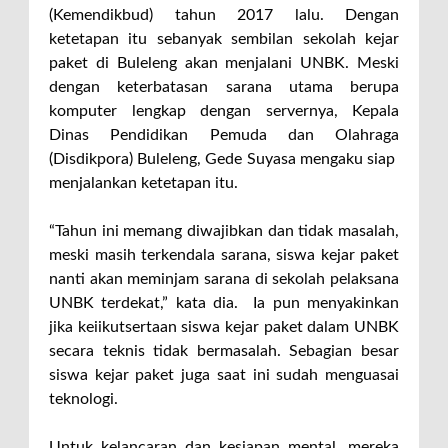
(Kemendikbud) tahun 2017 lalu. Dengan
ketetapan itu sebanyak sembilan sekolah kejar
paket di Buleleng akan menjalani UNBK. Meski
dengan keterbatasan sarana utama berupa
komputer lengkap dengan servernya, Kepala
Dinas Pendidikan Pemuda dan Olahraga
(Disdikpora) Buleleng, Gede Suyasa mengaku siap
menjalankan ketetapan itu.
“Tahun ini memang diwajibkan dan tidak masalah,
meski masih terkendala sarana, siswa kejar paket
nanti akan meminjam sarana di sekolah pelaksana
UNBK terdekat,” kata dia. Ia pun menyakinkan
jika keiikutsertaan siswa kejar paket dalam UNBK
secara teknis tidak bermasalah. Sebagian besar
siswa kejar paket juga saat ini sudah menguasai
teknologi.
Untuk kelancaran dan kesiapan mental, mereka