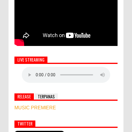
LIVE STREAMING
RELEASE
TERPANAS
MUSIC PREMIERE
TWITTER
Simbol Persahabatan, RI Bangun Islamic Centre di