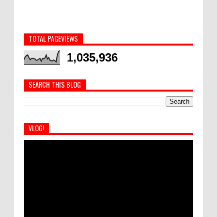
TOTAL PAGEVIEWS
1,035,936
SEARCH THIS BLOG
VLOG!