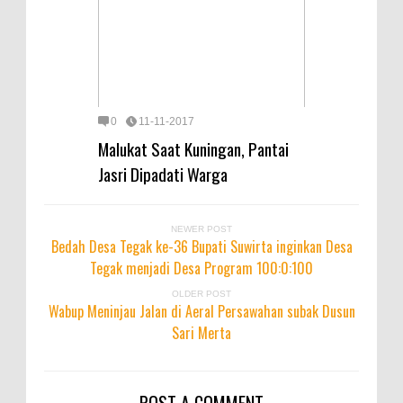
0
11-11-2017
Malukat Saat Kuningan, Pantai
Jasri Dipadati Warga
NEWER POST
Bedah Desa Tegak ke-36 Bupati Suwirta inginkan Desa
Tegak menjadi Desa Program 100:0:100
OLDER POST
Wabup Meninjau Jalan di Aeral Persawahan subak Dusun
Sari Merta