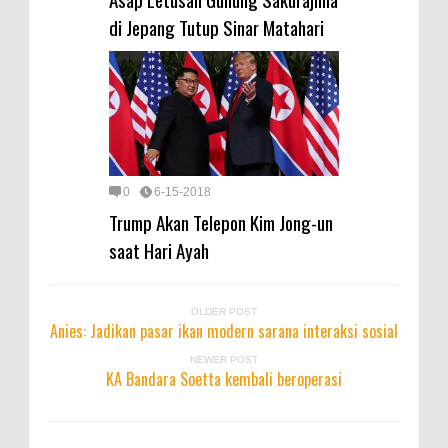
di Jepang Tutup Sinar Matahari
0
6-15-2018
Trump Akan Telepon Kim Jong-un
saat Hari Ayah
OLDER POST
Anies: Jadikan pasar ikan modern sarana interaksi sosial
NEWER POST
KA Bandara Soetta kembali beroperasi