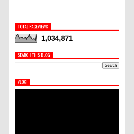
TOTAL PAGEVIEWS
1,034,871
SEARCH THIS BLOG
VLOG!