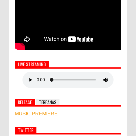
LIVE STREAMING
RELEASE
TERPANAS
MUSIC PREMIERE
TWITTER