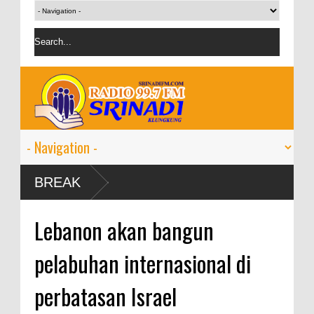
4 tumbuh 9-11
BREAK
Lebanon akan bangun
pelabuhan internasional di
perbatasan Israel