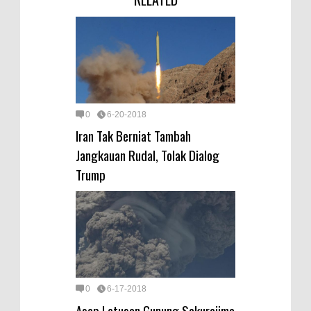
0
6-20-2018
Iran Tak Berniat Tambah
Jangkauan Rudal, Tolak Dialog
Trump
0
6-17-2018
Asap Letusan Gunung Sakurajima