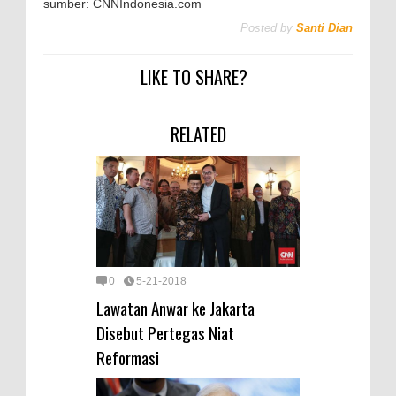
sumber: CNNIndonesia.com
Posted by
Santi Dian
LIKE TO SHARE?
RELATED
0
5-21-2018
Lawatan Anwar ke Jakarta
Disebut Pertegas Niat
Reformasi