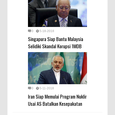
0
5-18-2018
Singapura Siap Bantu Malaysia
Selidiki Skandal Korupsi 1MDB
0
5-11-2018
Iran Siap Memulai Program Nuklir
Usai AS Batalkan Kesepakatan