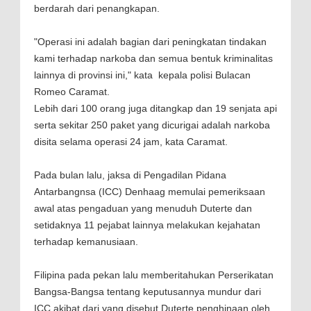
berdarah dari penangkapan.
"Operasi ini adalah bagian dari peningkatan tindakan
kami terhadap narkoba dan semua bentuk kriminalitas
lainnya di provinsi ini," kata kepala polisi Bulacan
Romeo Caramat.
Lebih dari 100 orang juga ditangkap dan 19 senjata api
serta sekitar 250 paket yang dicurigai adalah narkoba
disita selama operasi 24 jam, kata Caramat.
Pada bulan lalu, jaksa di Pengadilan Pidana
Antarbangnsa (ICC) Denhaag memulai pemeriksaan
awal atas pengaduan yang menuduh Duterte dan
setidaknya 11 pejabat lainnya melakukan kejahatan
terhadap kemanusiaan.
Filipina pada pekan lalu memberitahukan Perserikatan
Bangsa-Bangsa tentang keputusannya mundur dari
ICC akibat dari yang disebut Duterte penghinaan oleh