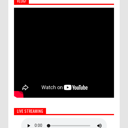
VLOG!
LIVE STREAMING