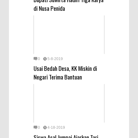
di Nusa Penida
0
5-8-2019
Usai Bedah Desa, KK Miskin di
Negari Terima Bantuan
0
4-18-2019
Siswa Asal Jumpai Ajarkan Tari