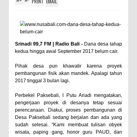
+
-
PRINT
EMAIL
Srinadi 99,7 FM | Radio Bali -
Dana desa tahap
kedua hingga awal September 2017 belum cair.
Pihak desa pun khawatir karena proyek
pembangunan fisik akan mandek. Apalagi tahun
2017 tinggal 3 bulan lagi.
Perbekel Paksebali, I Putu Ariadi mengatakan,
pengerjaan proyek di desanya tetap sesuai
perencanaan. Diakui, proses pembangunan di
Desa Paksebali sedang berjalan dan ada yang
sudah selesai. “Kami membuat tulisan obyek
wisata, paping gang, honor guru PAUD, dan