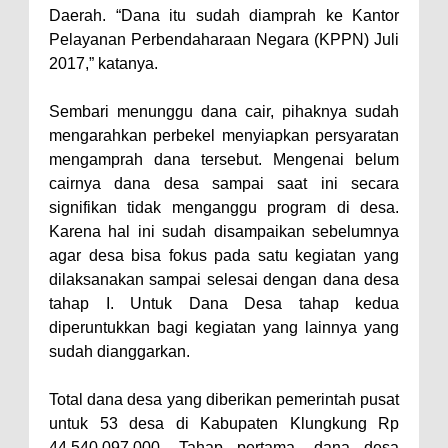
Daerah. “Dana itu sudah diamprah ke Kantor
Pelayanan Perbendaharaan Negara (KPPN) Juli
2017,” katanya.
Sembari menunggu dana cair, pihaknya sudah
mengarahkan perbekel menyiapkan persyaratan
mengamprah dana tersebut. Mengenai belum
cairnya dana desa sampai saat ini secara
signifikan tidak menganggu program di desa.
Karena hal ini sudah disampaikan sebelumnya
agar desa bisa fokus pada satu kegiatan yang
dilaksanakan sampai selesai dengan dana desa
tahap I. Untuk Dana Desa tahap kedua
diperuntukkan bagi kegiatan yang lainnya yang
sudah dianggarkan.
Total dana desa yang diberikan pemerintah pusat
untuk 53 desa di Kabupaten Klungkung Rp
44.540.097.000. Tahap pertama, dana desa