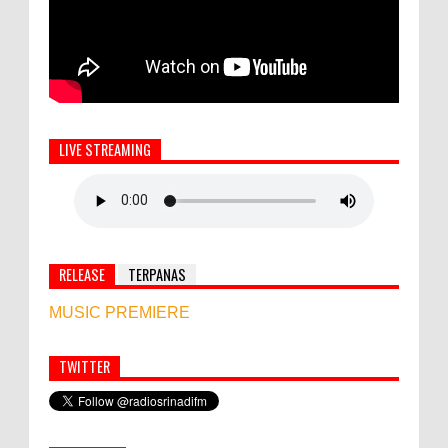
LIVE STREAMING
RELEASE
TERPANAS
MUSIC PREMIERE
TWITTER
Simbol Persahabatan, RI Bangun Islamic Centre di
Afghanistan