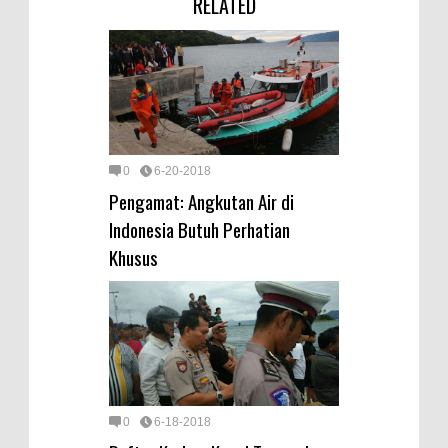
RELATED
0
6-20-2018
Pengamat: Angkutan Air di
Indonesia Butuh Perhatian
Khusus
0
6-18-2018