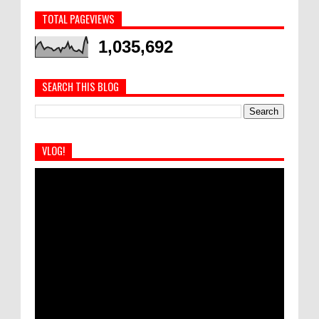
TOTAL PAGEVIEWS
1,035,692
SEARCH THIS BLOG
VLOG!